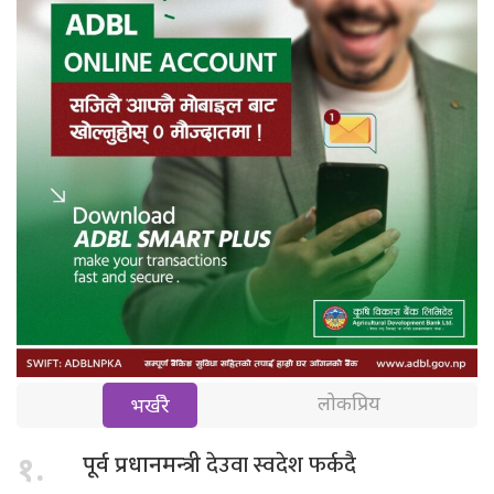
लोकप्रिय
भर्खरै
देउवा स्वदेश फर्कदै
१.
पूर्व प्रधानमन्त्री