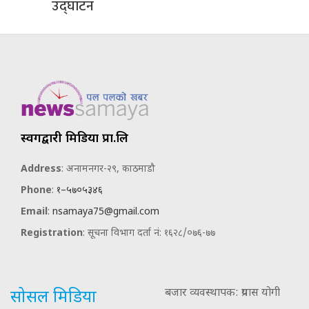
उद्घाटन
स्वर्गद्वारी मिडिया प्रा.लि
Address
: अनामनगर-२९, काठमाडौ
Phone
:
१–५७०५३४६
Email
:
nsamaya75@gmail.com
Registration
: सूचना विभाग दर्ता नं: १६२८/०७६-७७
बजार व्यवस्थापक: प्रयास योगी
सोसल मिडिया