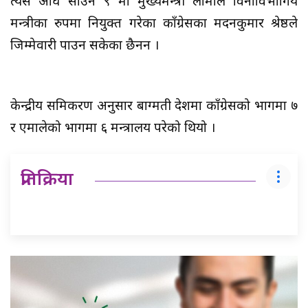
त्यस अघि साउन ९ मा मुख्यमन्त्री लामाले विनाविभागिय
मन्त्रीका रुपमा नियुक्त गरेका काँग्रेसका मदनकुमार श्रेष्ठले
जिम्मेवारी पाउन सकेका छैनन ।
केन्द्रीय समिकरण अनुसार बाग्मती प्रदेशमा काँग्रेसको भागमा ७
र एमालेको भागमा ६ मन्त्रालय परेको थियो ।
प्रतिक्रिया