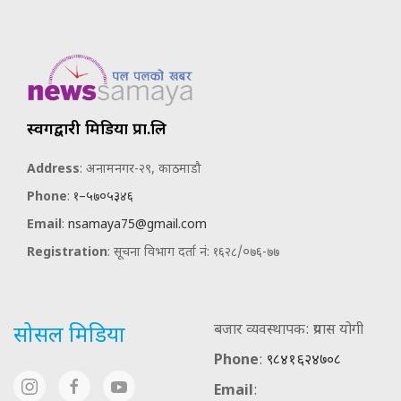
स्वर्गद्वारी मिडिया प्रा.लि
Address
: अनामनगर-२९, काठमाडौ
Phone
:
१–५७०५३४६
Email
:
nsamaya75@gmail.com
Registration
: सूचना विभाग दर्ता नं: १६२८/०७६-७७
बजार व्यवस्थापक: प्रयास योगी
सोसल मिडिया
Phone
:
९८४१६२४७०८
Email
: