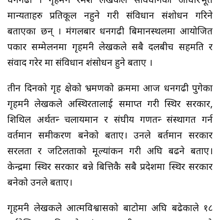
धनगढी । गृहमन्त्री रमेश लेखकले संविधानका आधारभूत
मान्यताहरु प्रतिकूल नहुने गरी संविधान संशोधन गरिने
बताएका छन् । मंगलबार धनगढी बिमानस्थलमा आयोजित
पत्रकार सम्मेलनमा गृहमन्त्री लेखकले सबै दलबीच सहमति र
संवाद गरेर मात्र संविधान शंसोधन हुने बताए ।
तीन दिनको गृह क्षेत्रको भ्रमणको क्रममा आज धनगढी पुगेका
गृहमन्त्री लेखकले अस्थिरतालाई समाप्त गरी स्थिर सरकार,
शिथिल अर्थतन्त्र चलायमान र संघीय गणतन्त्र संस्थागत गर्न
वर्तमान समीकरण बनेको बताए। उनले बर्तमान सरकार
सरलता र जटिलताको मूल्यांकन गरी अघि बढने बताए।
केन्द्रमा स्थिर सरकार बन्ने बित्तिकै सबै प्रदेशमा स्थिर सरकार
बनेको उनले बताए।
गृहमन्त्री लेखकले आत्मविश्वासको बाटोमा अघि बढेकाले १८