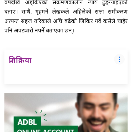
वर्षदेखि अड्किएको संक्रमणकालीन न्याय टुङ्ग्याइएको
बताए। साथै, गृहमन्त्री लेखकले अहिलेको सत्ता समीकरण
अत्यन्त सहज तरिकाले अघि बढेको जिकिर गर्दै कसैले चाहेर
पनि अपठ्यारो नपर्ने बताएका छन्।
प्रतिक्रिया