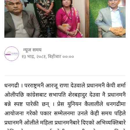
न्यूज समय
१३ भाद्र, २०८१, बिहीबार ००:००
धनगढी । परराष्ट्रमन्त्री आरजू राणा देउवाले प्रधानमन्त्री केपी शर्मा
ओलीपछि कांग्रेसबाट सभापति शेरबहादुर देउवा नै प्रधानमन्त्री
बन्ने स्पष्ट पारेकी छन् । प्रेस युनियन कैलालीले धनगढीमा
आयोजना गरेको पत्रकार सम्मेलनमा उनले केही समय पहिले
प्रधानमन्त्री ओलीले महिला प्रधानमन्त्रीबारे दिएको अभिव्यक्तिबारे