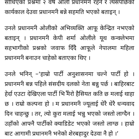
सोधिएको प्रश्नमा २ वर्ष ओली प्रधानमन्त्री रहने र त्यसपछिको
कार्यकाल देउवा प्रधानमन्त्री बन्ने सहमति भएको बताइन् ।
उनले प्रधानमन्त्री ओलीको अभिव्यक्ति आफू केन्द्रित नभएको
बताइन् । प्रधानमन्त्री केपी शर्मा ओलीले यूथ कन्क्लेभमा
सहभागीको प्रश्नको जवाफ दिँदै आफूले नेपालमा महिला
प्रधानमन्त्री बनाउन चाहेको बताएका थिए ।
उनले भनिन् –‘हाम्रो पार्टी अनुशासनमा चल्ने पार्टी हो ।
प्रधानमन्त्री बन्न पहिले संसदीय दलको नेता बन्नु पर्छ । बाहिरबाट
हेर्दा एउटा देखिएला पार्टी भित्रै मेरो हैसियत कति छ मलाई थाहा
छ । राम्रो कल्पना हो । म प्रधानमन्त्री ज्यूलाई धेरै धेरै धन्यवाद
दिन चाहन्छु । तर, त्यो कुरा मलाई भन्नु भएको जस्तो लाग्दैन ।
उहाँको आफ्नै पार्टीको क्याडिडेट भएको जस्तो लाग्छ । हाम्रो
बाट आगामी प्रधानमन्त्री भनेको शेरबहादुर देउवा नै हो ।’