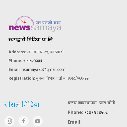
स्वर्गद्वारी मिडिया प्रा.लि
Address
: अनामनगर-२९, काठमाडौ
Phone
:
१–५७०५३४६
Email
:
nsamaya75@gmail.com
Registration
: सूचना विभाग दर्ता नं: १६२८/०७६-७७
बजार व्यवस्थापक: प्रयास योगी
सोसल मिडिया
Phone
:
९८४१६२४७०८
Email
: