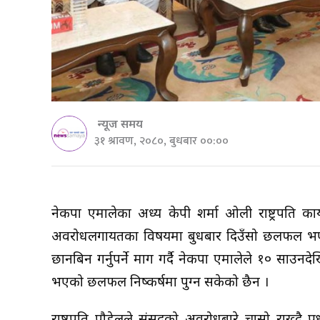
न्यूज समय
३१ श्रावण, २०८०, बुधबार ००:००
नेकपा एमालेका अध्यक्ष केपी शर्मा ओली राष्ट्रपत
अवरोधलगायतका विषयमा बुधबार दिउँसो छलफल भएको
छानबिन गर्नुपर्ने माग गर्दै नेकपा एमालेले १० सा
भएको छलफल निष्कर्षमा पुग्न सकेको छैन ।