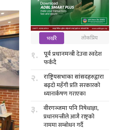
लोकप्रिय
भर्खरै
देउवा स्वदेश
१.
पूर्व प्रधानमन्त्री
फर्कदै
२.
राष्ट्रियसभाका सांसदहरुद्वारा
बढ्दो महँगी प्रति सरकारको
ध्यानार्कषण गराएका
निषेधाज्ञा,
३.
वीरगञ्जमा पनि
प्रधानमन्त्रीले आजै राष्ट्रको
नाममा सम्बोधन गर्दै