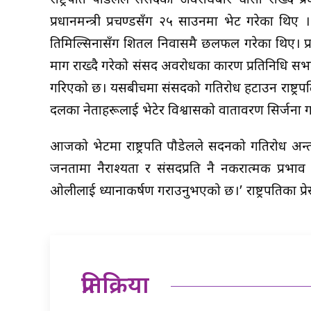
राष्ट्रपति पौडेलले संसदको अवरोधबारे चासो राख्दै प्र
प्रधानमन्त्री प्रचण्डसँग २५ साउनमा भेट गरेका थिए 
तिमिल्सिनासँग शितल निवासमै छलफल गरेका थिए। प्रमु
माग राख्दै गरेको संसद अवरोधका कारण प्रतिनिधि सभा 
गरिएको छ। यसबीचमा संसदको गतिरोध हटाउन राष्ट्रपति पौडे
दलका नेताहरूलाई भेटेर विश्वासको वातावरण सिर्जना 
आजको भेटमा राष्ट्रपति पौडेलले सदनको गतिरोध अन्त
जनतामा नैराश्यता र संसदप्रति नै नकरात्मक प्रभाव पर्न
ओलीलाई ध्यानाकर्षण गराउनुभएको छ।’ राष्ट्रपतिका प्
प्रतिक्रिया