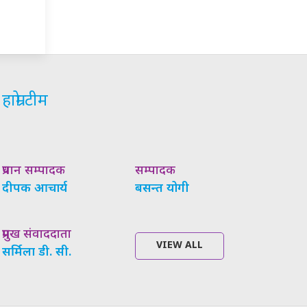
हाम्रो टीम
प्रधान सम्पादक
सम्पादक
दीपक आचार्य
बसन्त योगी
प्रमुख संवाददाता
VIEW ALL
सर्मिला डी. सी.