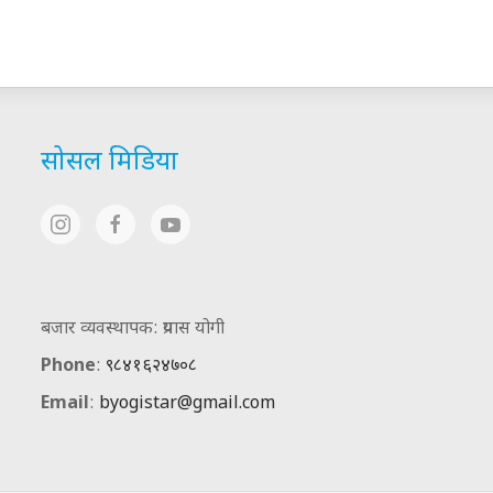
सोसल मिडिया
बजार व्यवस्थापक: प्रयास योगी
Phone
:
९८४१६२४७०८
Email
:
byogistar@gmail.com