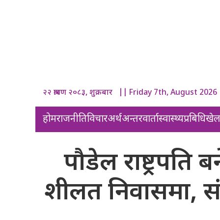
२२ श्रावण २०८३, शुक्रबार || Friday 7th, August 2026
होम
राजनीति
विचार
अर्थ
अन्तरवार्ता
स्वास्थ्य
प्रबिधि
खे
पौडेल राष्ट्रपत
शीलत निवासमा, स