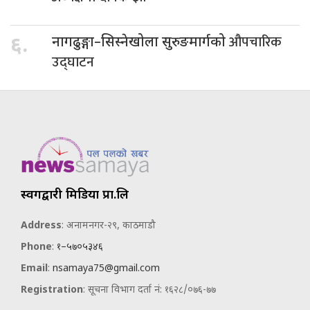
औपचारिक
६.
नागढुङ्गा–सिस्नेखोला सुरुङमार्गको
उद्घाटन
स्वर्गद्वारी मिडिया प्रा.लि
Address
: अनामनगर-२९, काठमाडौ
Phone
:
१–५७०५३४६
Email
:
nsamaya75@gmail.com
Registration
: सूचना विभाग दर्ता नं: १६२८/०७६-७७