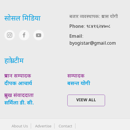
बजार व्यवस्थापक: प्रयास योगी
सोसल मिडिया
Phone
:
९८४१६२४७०८
Email
:
byogistar@gmail.com
हाम्रो टीम
प्रधान सम्पादक
सम्पादक
दीपक आचार्य
बसन्त योगी
प्रमुख संवाददाता
VIEW ALL
सर्मिला डी. सी.
About Us
Advertise
Contact