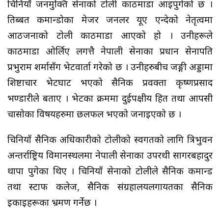
चिनियाँ जनमुक्ति सेनाको टोली काठमाडौं आइपुगेको छ ।
तिब्बत कमान्डोका मेजर जनलर यूए एन्देको नेतृत्वमा
आठजनाको टोली काठमाडौं आएको हो । उनीहरूले
काठमाडौं ओर्लिए लगत्तै नेपाली सेनाका प्रधान सेनापति
प्रभुराम शर्मासँग भेटवार्ता गरेको छ । उनीहरुबीच जङ्गी अड्डामा
शिष्टाचार भेटघाट भएको सैनिक प्रवक्ता कृष्णप्रसाद
भण्डारीले बताए । भेटका क्रममा दुईपक्षीय हित तथा आपसी
चासोका विषयहरुमा छलफल भएको जनाइएको छ ।
चिनियाँ सैनिक अधिकारीको टोलीको स्वगतको लागि त्रिभुवन
अन्तर्राष्ट्रिय विमानस्थलमा नेपाली सेनाका उपरथी सागरबहादुर
थापा पुगेका थिए । चिनियाँ सेनाको टोलीले सैनिक कमान्ड
तथा स्टाफ कलेज, सैनिक संग्रहालयलगायतका सैनिक
इकाइहरूका भ्रमण गर्नेछ ।