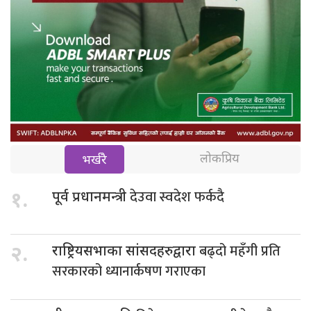
लोकप्रिय
भर्खरै
देउवा स्वदेश फर्कदै
१.
पूर्व प्रधानमन्त्री
बढ्दो महँगी प्रति
२.
राष्ट्रियसभाका सांसदहरुद्वारा
सरकारको ध्यानार्कषण गराएका