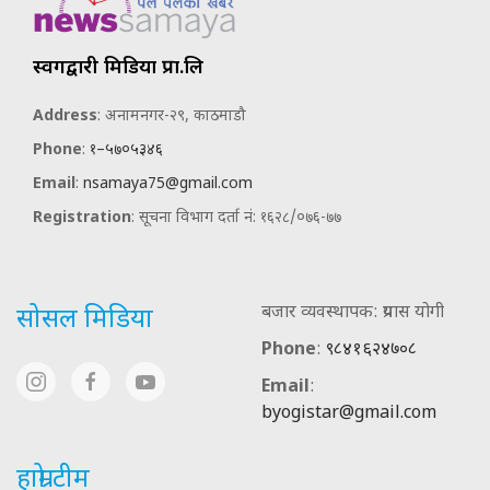
स्वर्गद्वारी मिडिया प्रा.लि
Address
: अनामनगर-२९, काठमाडौ
Phone
:
१–५७०५३४६
Email
:
nsamaya75@gmail.com
Registration
: सूचना विभाग दर्ता नं: १६२८/०७६-७७
बजार व्यवस्थापक: प्रयास योगी
सोसल मिडिया
Phone
:
९८४१६२४७०८
Email
:
byogistar@gmail.com
हाम्रो टीम