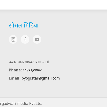
सोसल मिडिया
बजार व्यवस्थापक: प्रयास योगी
Phone
:
९८४१६२४७०८
Email
:
byogistar@gmail.com
gadwari media Pvt.Ltd.