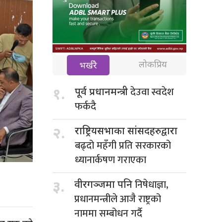
लोकप्रिय
भर्खरै
देउवा स्वदेश
१.
पूर्व प्रधानमन्त्री
फर्कदै
२.
राष्ट्रियसभाका सांसदहरुद्वारा
बढ्दो महँगी प्रति सरकारको
ध्यानार्कषण गराएका
निषेधाज्ञा,
३.
वीरगञ्जमा पनि
प्रधानमन्त्रीले आजै राष्ट्रको
नाममा सम्बोधन गर्दै