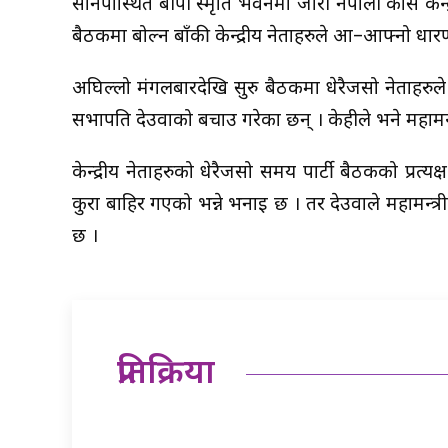
सानेपास्थित बीपी स्मृति भवनमा जारी नेपाली कांग्रेस 
बैठकमा बोल्न बाँकी केन्द्रीय नेताहरुले आ–आफ्नो धा
अघिल्लो मंगलबारदेखि सुरु बैठकमा धेरैजसो नेताहरुल
सभापति देउवाको बचाउ गरेका छन् । केहीले भने महामन्त
केन्द्रीय नेताहरुको धेरैजसो समय पार्टी बैठकको प्रत
कुरा बाहिर गएको भन्ने भनाइ छ । तर देउवाले महामन्
छ ।
प्रतिक्रिया