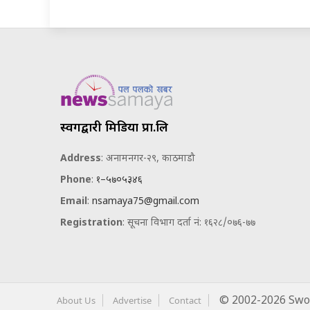
स्वर्गद्वारी मिडिया प्रा.लि
Address
: अनामनगर-२९, काठमाडौ
Phone
:
१–५७०५३४६
Email
:
nsamaya75@gmail.com
Registration
: सूचना विभाग दर्ता नं: १६२८/०७६-७७
About Us
Advertise
Contact
© 2002-2026 Swor