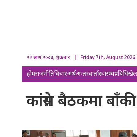
२२ श्रावण २०८३, शुक्रबार || Friday 7th, August 2026
होम
राजनीति
विचार
अर्थ
अन्तरवार्ता
स्वास्थ्य
प्रबिधि
खे
कांग्रेस बैठकमा बाँ