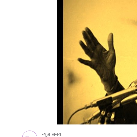
न्यूज समय