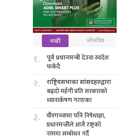
लोकप्रिय
भर्खरै
देउवा स्वदेश
१.
पूर्व प्रधानमन्त्री
फर्कदै
२.
राष्ट्रियसभाका सांसदहरुद्वारा
बढ्दो महँगी प्रति सरकारको
ध्यानार्कषण गराएका
निषेधाज्ञा,
३.
वीरगञ्जमा पनि
प्रधानमन्त्रीले आजै राष्ट्रको
नाममा सम्बोधन गर्दै