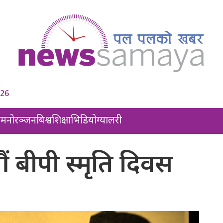
026
ल
मनोरञ्जन
बिश्व
शिक्षा
भिडियो
ग्यालरी
बीपी स्मृति दिवस