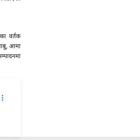
 प्रवर्तक
‘बाबु, आमा
सम्पादनमा