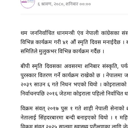
६ श्रावण, २०८०, शनिबार ००:००
प्रथम जननिर्वाचित प्रधानमन्त्री एंव नेपाली कांग्रेसक
विभिन्न कार्यक्रम गरी ४१ औं स्मृति दिवस मनाईदैछ । ब
समितिले मुलुकभर विभिन्न कार्यक्रम गर्दैछ ।
बीपी स्मृति दिवसका अवसरमा शनिबार संस्कृति, पर्यट
पुरस्कार वितरण गर्ने कार्यक्रम राखेको छ । नेपालमा प
२०३९ साउन ६ गते निधन भएको थियो । कोइरालाको 
निर्वाचनपछि २०१६ जेठमा कोइराला पहिलो निर्वाचित प्रधा
विक्रम संवत् २०१७ पुस १ गते शाही नेपाली सेना
नेतालाई सिंहदरबारमा बन्दी बनाइएको थियो । १ महि
विक्रम संवत् २०२५ सालमा स्वास्थ्य परीक्षणका लागि 