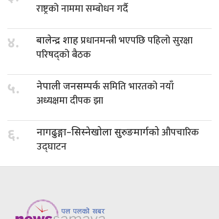
राष्ट्रको नाममा सम्बोधन गर्दै
प्रधानमन्त्री भएपछि पहिलो सुरक्षा
४.
बालेन्द्र शाह
परिषद्को बैठक
समिति भारतको नयाँ
५.
नेपाली जनसम्पर्क
अध्यक्षमा दीपक झा
औपचारिक
६.
नागढुङ्गा–सिस्नेखोला सुरुङमार्गको
उद्घाटन