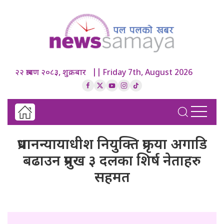
२२ श्रावण २०८३, शुक्रबार || Friday 7th, August 2026
प्रधानन्यायाधीश नियुक्ति प्रकृया अगाडि
बढाउन प्रमुख ३ दलका शिर्ष नेताहरु
सहमत