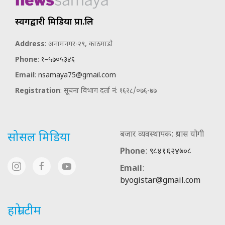
स्वर्गद्वारी मिडिया प्रा.लि
Address
: अनामनगर-२९, काठमाडौ
Phone
:
१–५७०५३४६
Email
:
nsamaya75@gmail.com
Registration
: सूचना विभाग दर्ता नं: १६२८/०७६-७७
बजार व्यवस्थापक: प्रयास योगी
सोसल मिडिया
Phone
:
९८४१६२४७०८
Email
:
byogistar@gmail.com
हाम्रो टीम