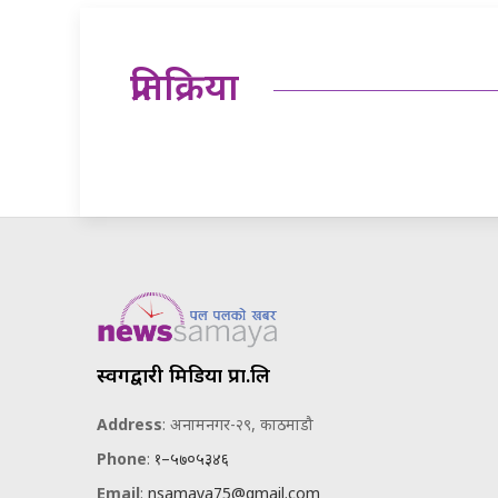
प्रतिक्रिया
स्वर्गद्वारी मिडिया प्रा.लि
Address
: अनामनगर-२९, काठमाडौ
Phone
:
१–५७०५३४६
Email
:
nsamaya75@gmail.com