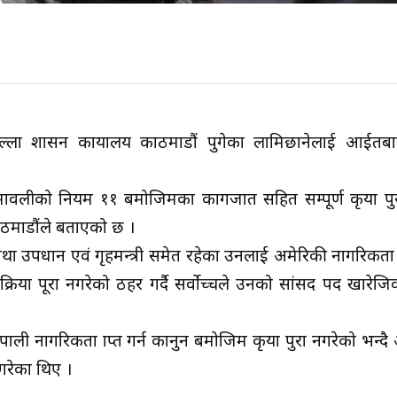
 जिल्ला प्रशासन कायालय काठमाडौं पुगेका लामिछानेलाई आईत
लीको नियम ११ बमोजिमका कागजात सहित सम्पूर्ण प्रकृया पुर
ाठमाडौंले बताएको छ ।
ांसद तथा उपप्रधान एवं गृहमन्त्री समेत रहेका उनलाई अमेरिकी नागरिकता
्रक्रिया पूरा नगरेको ठहर गर्दै सर्वोच्चले उनको सांसद पद खारेज
ाली नागरिकता प्राप्त गर्न कानुन बमोजिम प्रकृया पुरा नगरेको भन्द
गरेका थिए ।