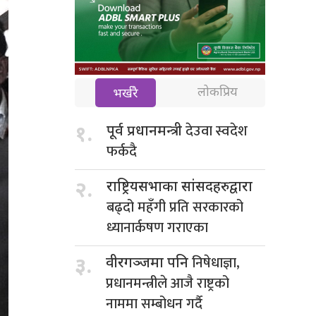
लोकप्रिय
भर्खरै
देउवा स्वदेश
१.
पूर्व प्रधानमन्त्री
फर्कदै
२.
राष्ट्रियसभाका सांसदहरुद्वारा
बढ्दो महँगी प्रति सरकारको
ध्यानार्कषण गराएका
निषेधाज्ञा,
३.
वीरगञ्जमा पनि
प्रधानमन्त्रीले आजै राष्ट्रको
नाममा सम्बोधन गर्दै