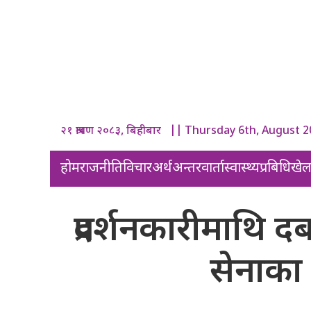
२१ श्रावण २०८३, बिहीबार || Thursday 6th, August 
होम
राजनीति
विचार
अर्थ
अन्तरवार्ता
स्वास्थ्य
प्रबिधि
खे
प्रदर्शनकारीमाथि
सेनाका 