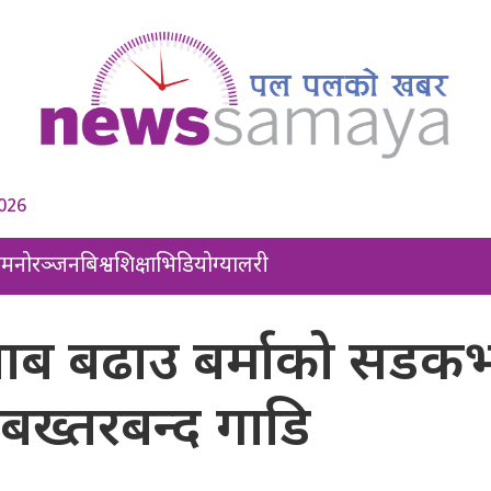
2026
ल
मनोरञ्जन
बिश्व
शिक्षा
भिडियो
ग्यालरी
 दबाब बढाउ बर्माको सडक
बख्तरबन्द गाडि