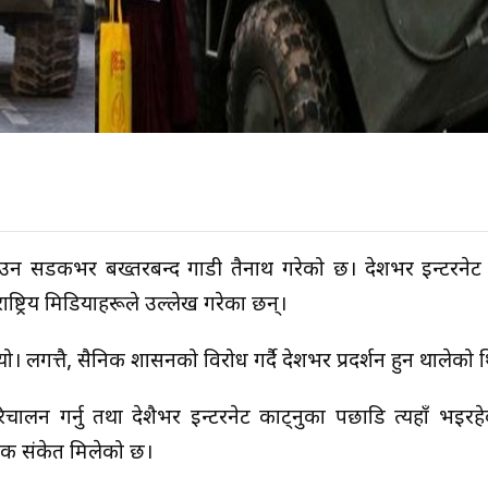
 दबाउन सडकभर बख्तरबन्द गाडी तैनाथ गरेको छ। देशभर इन्टरनेट 
ट्रिय मिडियाहरूले उल्लेख गरेका छन्।
यो। लगत्तै, सैनिक शासनको विरोध गर्दै देशभर प्रदर्शन हुन थालेको 
ालन गर्नु तथा देशैभर इन्टरनेट काट्नुका पछाडि त्यहाँ भइरह
्भिक संकेत मिलेको छ।