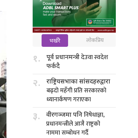
लोकप्रिय
भर्खरै
देउवा स्वदेश
१.
पूर्व प्रधानमन्त्री
फर्कदै
२.
राष्ट्रियसभाका सांसदहरुद्वारा
बढ्दो महँगी प्रति सरकारको
ध्यानार्कषण गराएका
निषेधाज्ञा,
३.
वीरगञ्जमा पनि
प्रधानमन्त्रीले आजै राष्ट्रको
नाममा सम्बोधन गर्दै