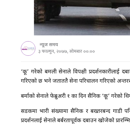
न्यूज समय
३ फाल्गुन, २०७७, सोमबार ००:००
‘कू’ गरेको बर्मेली सेनाले विपक्षी प्रदर्शनकारीलाई
गरिएको छ भने जताततै सेना परिचालन गरिएको अन्तरराष्
बर्माको सेनाले फेब्रुअरी १ का दिन सैनिक ‘कू’ गरेको थि
सडकमा भारी संख्यामा सैनिक र बख्तरबन्द गाडी परिच
प्रदर्शनलाई सेनाले बर्बरतापूर्वक दबाउन खोजेको प्रारम