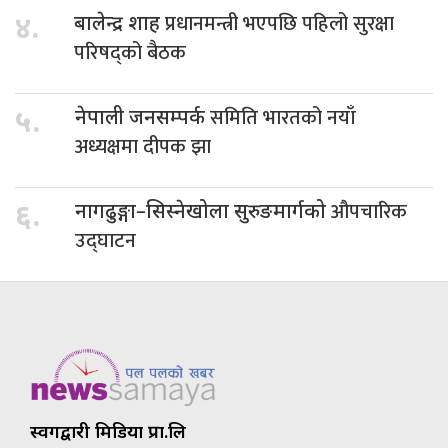
प्रधानमन्त्री भएपछि पहिलो सुरक्षा
४.
बालेन्द्र शाह
परिषद्को बैठक
समिति भारतको नयाँ
५.
नेपाली जनसम्पर्क
अध्यक्षमा दीपक झा
औपचारिक
६.
नागढुङ्गा–सिस्नेखोला सुरुङमार्गको
उद्घाटन
स्वर्गद्वारी मिडिया प्रा.लि