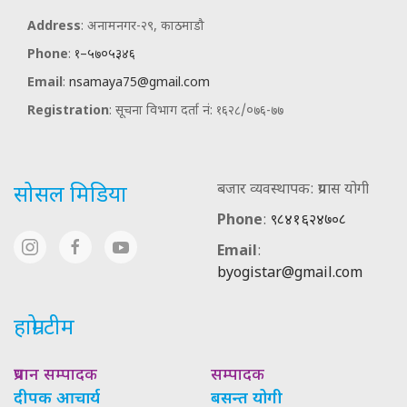
Address
: अनामनगर-२९, काठमाडौ
Phone
:
१–५७०५३४६
Email
:
nsamaya75@gmail.com
Registration
: सूचना विभाग दर्ता नं: १६२८/०७६-७७
बजार व्यवस्थापक: प्रयास योगी
सोसल मिडिया
Phone
:
९८४१६२४७०८
Email
:
byogistar@gmail.com
हाम्रो टीम
प्रधान सम्पादक
सम्पादक
दीपक आचार्य
बसन्त योगी