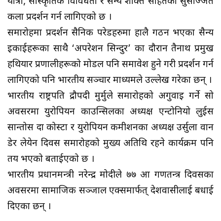
यात्रा, सांस्कृतिक विविधता र सैन्य शक्ति सहितको सुसज्जित
कला प्रदर्शन गर्न लागिएको छ ।
समारोहमा प्रदर्शन सैनिक परेडहरुमा हालै गठन भएका सैन्य
इकाईहरूका साथै ‘अपरेशन सिन्दुर’ का दौरान तैनाथ प्रमुख
हथियार प्रणालीहरूको मोडल पनि समावेश हुने गरी प्रदर्शन गर्न
लागिएको पनि भारतीय सञ्चार माध्यमले उल्लेख गरेका छन् ।
भारतीय राष्ट्रपति द्रौपदी मुर्मुले समारोहको अगुवाइ गर्ने सो
अवसरमा युरोपियन काउन्सिलका अध्यक्ष एन्टोनियो लुईस
सान्तोस दा कोस्टा र युरोपियन कमीशनका अध्यक्ष उर्सुला वान
डेर लेयेन दिवस समारोहको मुख्य अतिथि रहने कार्यक्रम पनि
तय भएको बताईएको छ ।
भारतीय प्रधानमन्त्री नरेन्द्र मोदीले ७७ औं गणतन्त्र दिवसका
अवसरमा सामाजिक सञ्जाल एक्समार्फत् देशवासीलाई बधाई
दिएका छन् ।