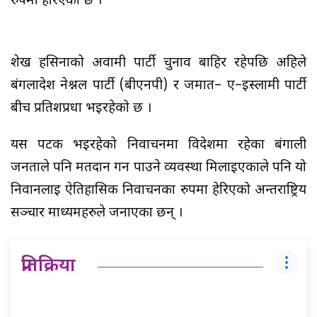
रुपमा हेरिएको छ ।
शेख हसिनाको अवामी पार्टी चुनाव बाहिर रहेपछि अहिले
बंगलादेश नेश्नल पार्टी (बीएनपी) र जमात– ए–इस्लामी पार्टी
बीच प्रतिशप्रर्धा भईरहेको छ ।
यस पटक भईरहेको निर्वाचनमा विदेशमा रहेका बंगाली
जनताले पनि मतदान गर्न पाउने व्यवस्था मिलाईएकाले पनि यो
निर्वानलाई ऐतिहासिक निर्वाचनका रुपमा हेरिएको अन्तराष्ट्रिय
सञ्चार माध्यमहरुले जनाएका छन् ।
प्रतिक्रिया