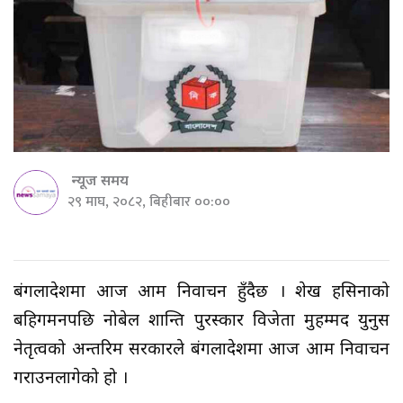
न्यूज समय
२९ माघ, २०८२, बिहीबार ००:००
बंगलादेशमा आज आम निर्वाचन हुँदैछ । शेख हसिनाको
बहिर्गमनपछि नोबेल शान्ति पुरस्कार विजेता मुहम्मद युनुस
नेतृत्वको अन्तरिम सरकारले बंगलादेशमा आज आम निर्वाचन
गराउनलागेको हो ।