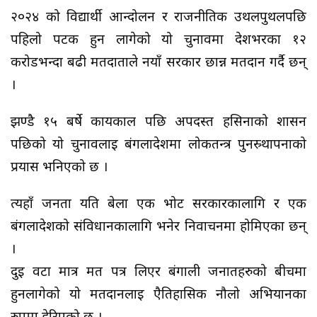
२०२४ को विद्यार्थी आन्दोलन र राजनीतिक उथलपुथलपछि
पहिलो पटक हुन लागेको यो चुनावमा देशभरका १२
करोडभन्दा बढी मतदाताले नयाँ सरकार छान्न मतदान गर्दै छन्
।
झण्डै १५ बर्षे कार्यकाल पछि अपदस्त हसिनाको शासन
पछिको यो चुनावलाई बंगलादेशमा लोकतन्त्र पुनस्र्थापनाको
प्रयास भनिएको छ ।
त्यहाँ जनता यति बेला एक भोट सरकारकालागि र एक
बंगलादेशको संविधानकालागि भनेर निर्वाचनमा होमिएका छन्
।
दुई वटा मात्र मत पत्र लिएर बंगाली जनातहरुको बीचमा
हुनलागेको यो मतदानलाई एैतिहासिक नौलो अभियानका