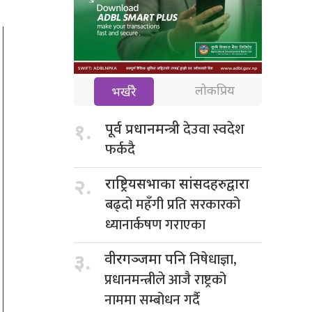
लोकप्रिय
भर्खरै
देउवा स्वदेश
१.
पूर्व प्रधानमन्त्री
फर्कदै
२.
राष्ट्रियसभाका सांसदहरुद्वारा
बढ्दो महँगी प्रति सरकारको
ध्यानार्कषण गराएका
निषेधाज्ञा,
३.
वीरगञ्जमा पनि
प्रधानमन्त्रीले आजै राष्ट्रको
नाममा सम्बोधन गर्दै