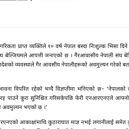
िकता प्राप्त व्यक्तिले १० वर्ष नेपाल बस्दा निःशुल्क भिसा दिने
 संघ बेल्जियमले आपत्ती जनाएको छ । गैरआवासीय नेपाली संघ ब
 अध्यादेशको व्यवस्थाले गैर आवसीय नेपालीहरूको अवमुल्यन गरेको ब
ावना विपरित रहेको भन्दै विज्ञप्तीमा भनिएको छ– ‘नेपालको 
ह पाउने कुरा सुनिश्चित गरिसकेपछि फेरी एनआरएनएले आफ्नो 
को अवमुल्यन भएको छ ।’
एनआरएनएको आकाक्षांमाथि कुठाराघात माज्ञ नभई लगानीलाई समेत दु