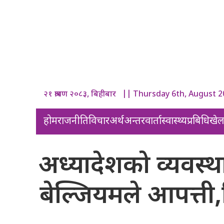
२१ श्रावण २०८३, बिहीबार || Thursday 6th, August 
होम
राजनीति
विचार
अर्थ
अन्तरवार्ता
स्वास्थ्य
प्रबिधि
खे
अध्यादेशको व्यवस्थ
बेल्जियमले आपत्ती,