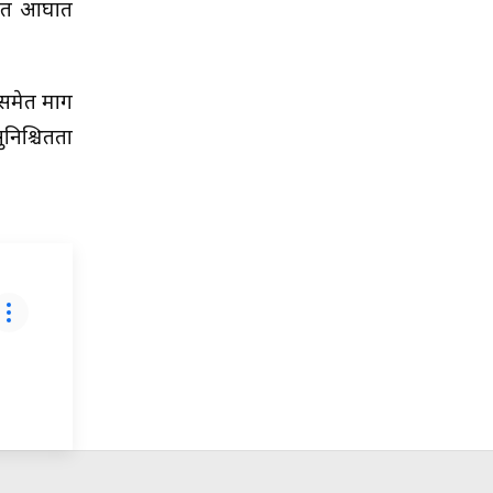
समेत आघात
 समेत माग
निश्चितता