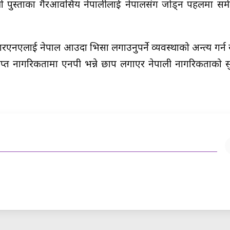
 तेस्रो पुस्ताका गैरआवसिय नेपालीलाई नेपालसंग जोड्न पहलमा 
एनएलाई नेपाल आउदा भिसा लगाउनुपर्ने व्यवस्थाको अन्त्य गर्न
प्त नागरिकतामा एनपी भन्ने छाप लगाएर नेपाली नागरिकताको सु