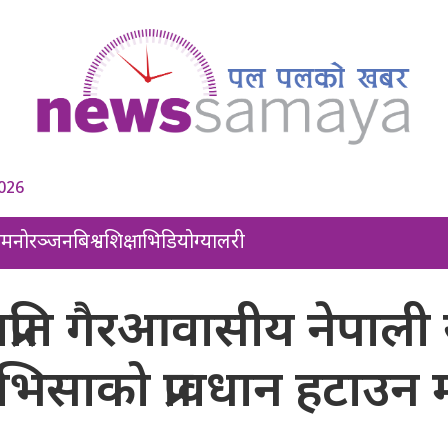
2026
ल
मनोरञ्जन
बिश्व
शिक्षा
भिडियो
ग्यालरी
ाप्रति गैरआवासीय नेपाली
भिसाको प्रावधान हटाउन 