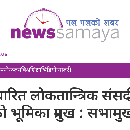
2026
ल
मनोरञ्जन
बिश्व
शिक्षा
भिडियो
ग्यालरी
ारित लोकतान्त्रिक संस
ो भूमिका प्रमुख : सभामु