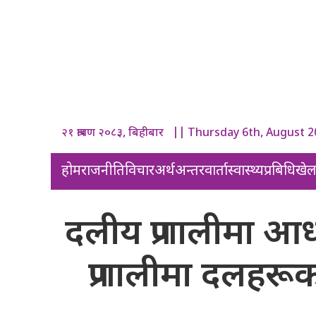
२१ श्रावण २०८३, बिहीबार || Thursday 6th, August 
होम
राजनीति
विचार
अर्थ
अन्तरवार्ता
स्वास्थ्य
प्रबिधि
खे
दलीय प्रणालीमा आध
प्रणालीमा दलहरूक