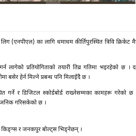
यर लिग (एनपीएल) का लागि धमाधम कीर्तिपुरस्थित त्रिवि क्रिकेट म
्न लागेको प्रतियोगिताको तयारी तिव्र गतिमा भइरहेको छ । दर
सेर हेर्न मिल्ने प्रबन्ध पनि मिलाइँदै छ ।
्थित गर्ने र डिजिटल स्कोर्डबोर्ड राख्नेसम्मका कामहरू गरेको छ 
्वजनिक गरिसकेको छ ।
िङ्ग्स र जनकपुर बोल्ट्स भिड्नेछन् ।