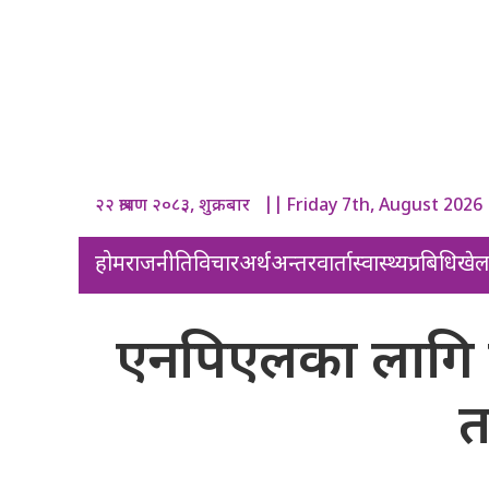
२२ श्रावण २०८३, शुक्रबार || Friday 7th, August 2026
होम
राजनीति
विचार
अर्थ
अन्तरवार्ता
स्वास्थ्य
प्रबिधि
खे
एनपिएलका लागि कीर
त