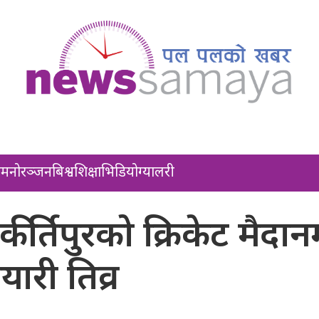
ल
मनोरञ्जन
बिश्व
शिक्षा
भिडियो
ग्यालरी
्तिपुरको क्रिकेट मैदान
यारी तिव्र