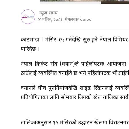
न्यूज समय
४ मंसिर, २०८१, मंगलबार ००:००
काठमाडौं । मंसिर १५ गतेदेखि सुरु हुने नेपाल प्रिमि
पारिदैछ ।
नेपाल क्रिकेट संघ (क्यान)ले पहिलोपटक आयोजना गर
ठाउँलाई व्यवस्थित बनाइँदै छ भने पहिलोपटक भीआईपीमा ब
क्यानले पीच पुनर्निर्माणदेखि साइड स्क्रिनलाई व्यवस
प्रतियोगिताका लागि सोमबार लिगको खेल तालिका सार
तालिकाअनुसार १५ मंसिरको उद्घाटन खेलमा विराटनगर क