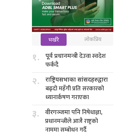
लोकप्रिय
भर्खरै
देउवा स्वदेश
१.
पूर्व प्रधानमन्त्री
फर्कदै
२.
राष्ट्रियसभाका सांसदहरुद्वारा
बढ्दो महँगी प्रति सरकारको
ध्यानार्कषण गराएका
निषेधाज्ञा,
३.
वीरगञ्जमा पनि
प्रधानमन्त्रीले आजै राष्ट्रको
नाममा सम्बोधन गर्दै