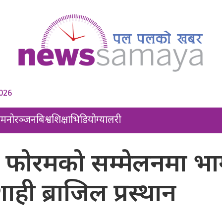
2026
ल
मनोरञ्जन
बिश्व
शिक्षा
भिडियो
ग्यालरी
्क फोरमको सम्मेलनमा भ
शाही ब्राजिल प्रस्थान