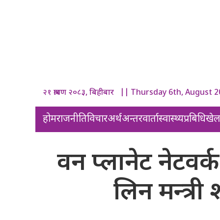
२१ श्रावण २०८३, बिहीबार || Thursday 6th, August 
होम
राजनीति
विचार
अर्थ
अन्तरवार्ता
स्वास्थ्य
प्रबिधि
खे
वन प्लानेट नेटवर
लिन मन्त्री 