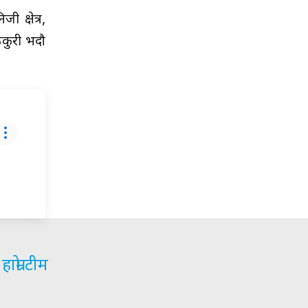
 क्षेत्र,
ठकुरी भदौ
हाम्रो टीम