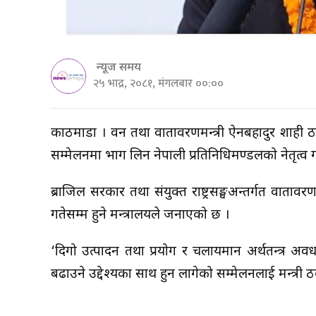
न्यूज समय
२५ भाद्र, २०८१, मंगलबार ००:००
काठमाडौं । वन तथा वातावरणमन्त्री ऐनबहादुर शाही ठक
सम्मेलनमा भाग लिन नेपाली प्रतिनिधिमण्डलको नेतृत्व गर्द
ब्राजिल सरकार तथा संयुक्त राष्ट्रसङ्घअन्तर्गत वात
गतेसम्म हुने मन्त्रालयले जनाएको छ ।
‘दिगो उत्पादन तथा प्रयोग र चलायमान अर्थतन्त्र अवध
बढाउने उद्देश्यका साथ हुन लागेको सम्मेलनलाई मन्त्री 