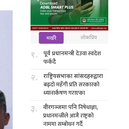
लोकप्रिय
भर्खरै
देउवा स्वदेश
१.
पूर्व प्रधानमन्त्री
फर्कदै
२.
राष्ट्रियसभाका सांसदहरुद्वारा
बढ्दो महँगी प्रति सरकारको
ध्यानार्कषण गराएका
निषेधाज्ञा,
३.
वीरगञ्जमा पनि
प्रधानमन्त्रीले आजै राष्ट्रको
नाममा सम्बोधन गर्दै