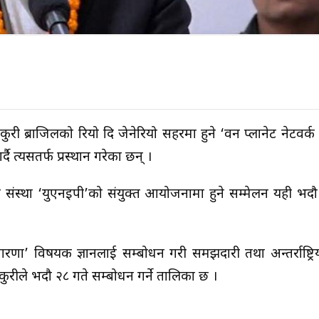
ुरी ब्राजिलको रियो दि जेनेरियो सहरमा हुने ‘वन प्लानेट नेटवर्
ै त्यसतर्फ प्रस्थान गरेका छन् ।
ावरण संस्था ‘युएनइपी’को संयुक्त आयोजनामा हुने सम्मेलन यही भद
ारणा’ विषयक ज्ञानलाई सम्बोधन गरी समझदारी तथा अन्तर्राष्ट्रि
ठकुरीले भदौ २८ गते सम्बोधन गर्ने तालिका छ ।