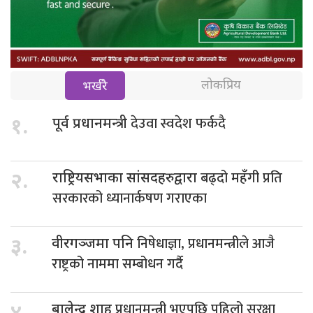
लोकप्रिय
भर्खरै
देउवा स्वदेश फर्कदै
१.
पूर्व प्रधानमन्त्री
बढ्दो महँगी प्रति
२.
राष्ट्रियसभाका सांसदहरुद्वारा
सरकारको ध्यानार्कषण गराएका
निषेधाज्ञा, प्रधानमन्त्रीले आजै
३.
वीरगञ्जमा पनि
राष्ट्रको नाममा सम्बोधन गर्दै
प्रधानमन्त्री भएपछि पहिलो सुरक्षा
बालेन्द्र शाह