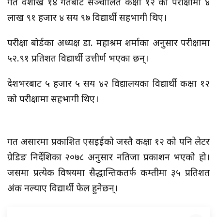
गत वैशाख १४ गतेबाट सञ्चालित कक्षा १२ को परीक्षामा ४
लाख ९१ हजार ४ सय ९७ विद्यार्थी सहभागी थिए।
परीक्षा बोर्डका अध्यक्ष डा. महाश्रम शर्माका अनुसार परीक्षामा
५२.९१ प्रतिशत विद्यार्थी उत्तीर्ण भएका छन्।
देशभरबाट ५ हजार ५ सय ४२ विद्यालयका विद्यार्थी कक्षा १२
को परीक्षामा सहभागी थिए।
गत असारमा प्रकाशित एसइईको जस्तै कक्षा १२ को पनि लेटर
ग्रेडिङ निर्देशिका २०७८ अनुसार नतिजा प्रकाशन भएको हो।
जसमा प्रत्येक विषयमा सैद्धान्तिकतर्फ कम्तीमा ३५ प्रतिशत
अंक नल्याए विद्यार्थी फेल हुनेछन्।