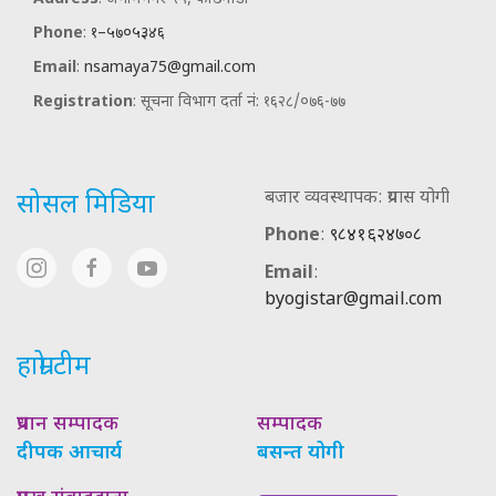
Phone
:
१–५७०५३४६
Email
:
nsamaya75@gmail.com
Registration
: सूचना विभाग दर्ता नं: १६२८/०७६-७७
बजार व्यवस्थापक: प्रयास योगी
सोसल मिडिया
Phone
:
९८४१६२४७०८
Email
:
byogistar@gmail.com
हाम्रो टीम
प्रधान सम्पादक
सम्पादक
दीपक आचार्य
बसन्त योगी