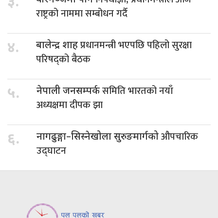
३.
वीरगञ्जमा पनि
राष्ट्रको नाममा सम्बोधन गर्दै
प्रधानमन्त्री भएपछि पहिलो सुरक्षा
४.
बालेन्द्र शाह
परिषद्को बैठक
समिति भारतको नयाँ
५.
नेपाली जनसम्पर्क
अध्यक्षमा दीपक झा
औपचारिक
६.
नागढुङ्गा–सिस्नेखोला सुरुङमार्गको
उद्घाटन