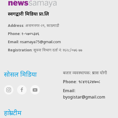
स्वर्गद्वारी मिडिया प्रा.लि
Address
: अनामनगर-२९, काठमाडौ
Phone
:
१–५७०५३४६
Email
:
nsamaya75@gmail.com
Registration
: सूचना विभाग दर्ता नं: १६२८/०७६-७७
बजार व्यवस्थापक: प्रयास योगी
सोसल मिडिया
Phone
:
९८४१६२४७०८
Email
:
byogistar@gmail.com
हाम्रो टीम