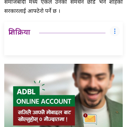
समाजबादी मध्य एकले उनको समर्थन छोडे भने शाहको
सरकारलाई आफ्ठेरो पर्ने छ ।
प्रतिक्रिया