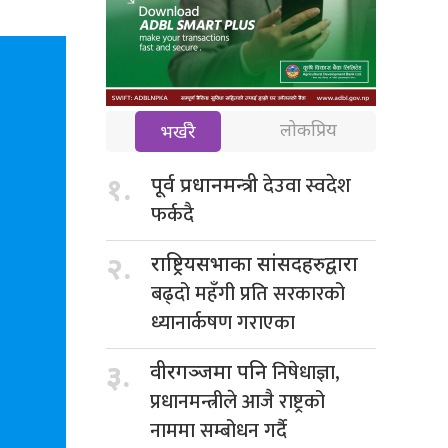
लोकप्रिय
भर्खरै
देउवा स्वदेश
१.
पूर्व प्रधानमन्त्री
फर्कदै
२.
राष्ट्रियसभाका सांसदहरुद्वारा
बढ्दो महँगी प्रति सरकारको
ध्यानार्कषण गराएका
निषेधाज्ञा,
३.
वीरगञ्जमा पनि
प्रधानमन्त्रीले आजै राष्ट्रको
नाममा सम्बोधन गर्दै