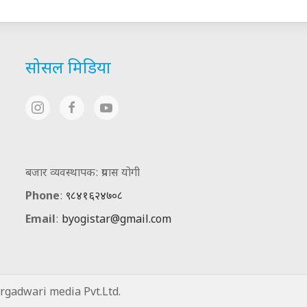
सोसल मिडिया
बजार व्यवस्थापक: प्रयास योगी
Phone
:
९८४१६२४७०८
Email
:
byogistar@gmail.com
gadwari media Pvt.Ltd.