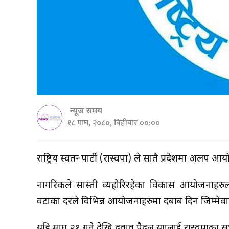
न्यूज समय
१८ माघ, २०८०, बिहीबार ००:००
राष्ट्रिय स्वतन्त्र पार्टी (रास्वपा) ले सातै प्रदेशमा अलपत्
नागरिकले सास्ती व्यहोरिरहेका विकास आयोजनाहरुला
वटाका दरले विभिन्न आयोजनाहरुमा दबाब दिन जिम्मेव
यहि माघ २१ गते देखि दवाव पैदल यात्रालाई रास्वपाका स