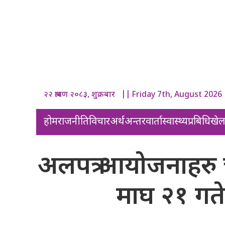
२२ श्रावण २०८३, शुक्रबार || Friday 7th, August 2026
होम
राजनीति
विचार
अर्थ
अन्तरवार्ता
स्वास्थ्य
प्रबिधि
खे
अलपत्र आयोजनाहरु चा
माघ २१ गते द