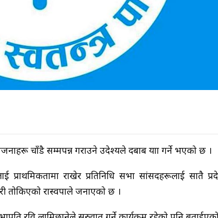
र आयोजनाहरू चाँडै सम्मपन्न गराउने उदेश्यले दबाब यात्रा गर्ने भएको छ ।
ई प्राथमिकतामा राखेर प्रतिनिधि सभा सांसदहरूलाई सातै प्र
ारी तोकिएको रास्वपाले जनाएको छ ।
भापति रवि लामिछानेले सुरुवात गर्ने कार्यक्रम रहेको पनि बताईएक