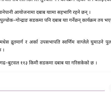
खानेपानी आयोजनामा दबाब यात्रामा सहभागि रहने छन् ।
्चोक–गोन्द्राङ सडकमा पनि दबाब यात्रा गर्नेछन् कार्यक्रम तय भ
मधेस द्रुतमार्ग र अर्का उपसभापति स्वर्णिम वाग्लेले घुमाउने 
छ ।
णगढ–बुटवल ११३ किमी सडकमा दबाब यात्रा गरिसकेको छ ।