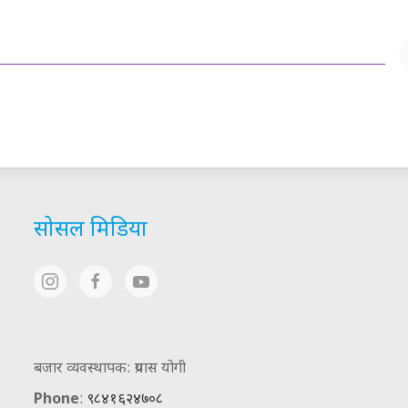
सोसल मिडिया
बजार व्यवस्थापक: प्रयास योगी
Phone
:
९८४१६२४७०८