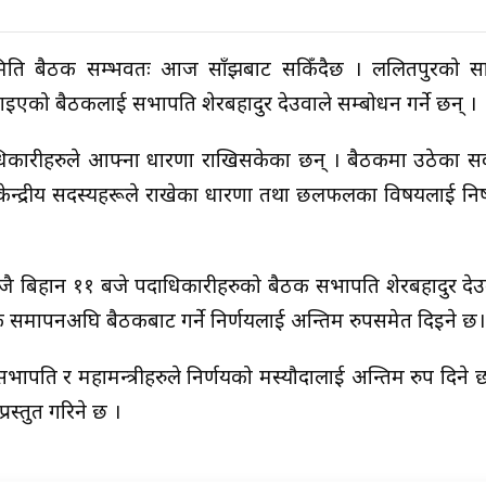
ार्यसमिति बैठक सम्भवतः आज साँझबाट सकिँदैछ । ललितपुरको सा
ाइएको बैठकलाई सभापति शेरबहादुर देउवाले सम्बोधन गर्ने छन् ।
पदाधिकारीहरुले आफ्ना धारणा राखिसकेका छन् । बैठकमा उठेका 
केन्द्रीय सदस्यहरूले राखेका धारणा तथा छलफलका विषयलाई निष
जै बिहान ११ बजे पदाधिकारीहरुको बैठक सभापति शेरबहादुर दे
ैठक समापनअघि बैठकबाट गर्ने निर्णयलाई अन्तिम रुपसमेत दिइने छ।
ति र महामन्त्रीहरुले निर्णयको मस्यौदालाई अन्तिम रुप दिने छ
रस्तुत गरिने छ ।