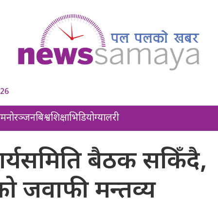
026
ल
मनोरञ्जन
बिश्व
शिक्षा
भिडियो
ग्यालरी
ीय कार्यसमिति बैठक सकिँदै,
ो जवाफी मन्तव्य