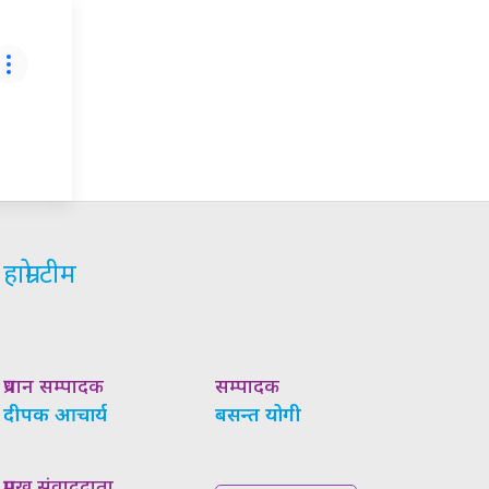
हाम्रो टीम
प्रधान सम्पादक
सम्पादक
दीपक आचार्य
बसन्त योगी
प्रमुख संवाददाता