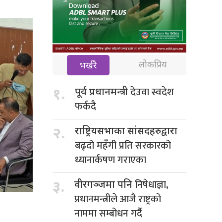
लोकप्रिय
भर्खरै
देउवा स्वदेश
१.
पूर्व प्रधानमन्त्री
फर्कदै
२.
राष्ट्रियसभाका सांसदहरुद्वारा
बढ्दो महँगी प्रति सरकारको
ध्यानार्कषण गराएका
निषेधाज्ञा,
३.
वीरगञ्जमा पनि
प्रधानमन्त्रीले आजै राष्ट्रको
नाममा सम्बोधन गर्दै