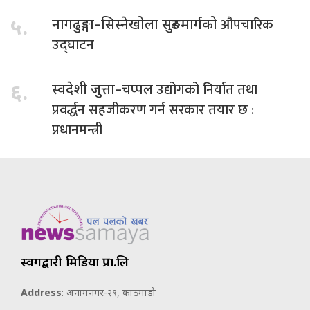
औपचारिक
५.
नागढुङ्गा–सिस्नेखोला सुरुङमार्गको
उद्घाटन
उद्योगको निर्यात तथा
६.
स्वदेशी जुत्ता–चप्पल
प्रवर्द्धन सहजीकरण गर्न सरकार तयार छ :
प्रधानमन्त्री
स्वर्गद्वारी मिडिया प्रा.लि
Address
: अनामनगर-२९, काठमाडौ