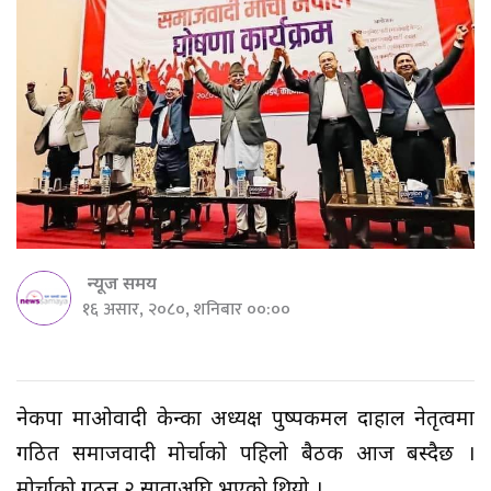
न्यूज समय
१६ असार, २०८०, शनिबार ००:००
नेकपा माओवादी केन्द्रका अध्यक्ष पुष्पकमल दाहाल नेतृत्वमा
गठित समाजवादी मोर्चाको पहिलो बैठक आज बस्दैछ ।
मोर्चाको गठन २ साताअघि भएको थियो ।