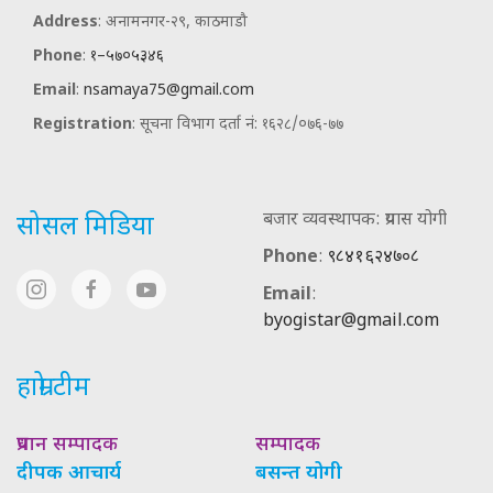
Address
: अनामनगर-२९, काठमाडौ
Phone
:
१–५७०५३४६
Email
:
nsamaya75@gmail.com
Registration
: सूचना विभाग दर्ता नं: १६२८/०७६-७७
बजार व्यवस्थापक: प्रयास योगी
सोसल मिडिया
Phone
:
९८४१६२४७०८
Email
:
byogistar@gmail.com
हाम्रो टीम
प्रधान सम्पादक
सम्पादक
दीपक आचार्य
बसन्त योगी