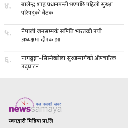
प्रधानमन्त्री भएपछि पहिलो सुरक्षा
४.
बालेन्द्र शाह
परिषद्को बैठक
समिति भारतको नयाँ
५.
नेपाली जनसम्पर्क
अध्यक्षमा दीपक झा
औपचारिक
६.
नागढुङ्गा–सिस्नेखोला सुरुङमार्गको
उद्घाटन
स्वर्गद्वारी मिडिया प्रा.लि