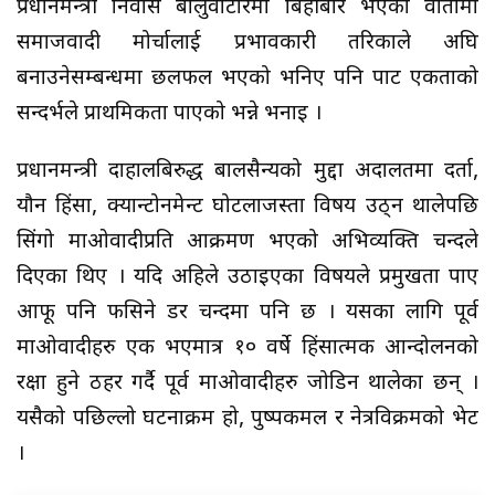
प्रधानमन्त्री निवास बालुवाटारमा बिहीबार भएको वार्तामा
समाजवादी मोर्चालाई प्रभावकारी तरिकाले अघि
बनाउनेसम्बन्धमा छलफल भएको भनिए पनि पार्टी एकताको
सन्दर्भले प्राथमिकता पाएको भन्ने भनाइ ।
प्रधानमन्त्री दाहालबिरुद्ध बालसैन्यको मुद्दा अदालतमा दर्ता,
यौन हिंसा, क्यान्टोनमेन्ट घोटलाजस्ता विषय उठ्न थालेपछि
सिंगो माओवादीप्रति आक्रमण भएको अभिव्यक्ति चन्दले
दिएका थिए । यदि अहिले उठाइएका विषयले प्रमुखता पाए
आफू पनि फसिने डर चन्दमा पनि छ । यसका लागि पूर्व
माओवादीहरु एक भएमात्र १० वर्षे हिंसात्मक आन्दोलनको
रक्षा हुने ठहर गर्दै पूर्व माओवादीहरु जोडिन थालेका छन् ।
यसैको पछिल्लो घटनाक्रम हो, पुष्पकमल र नेत्रविक्रमको भेट
।