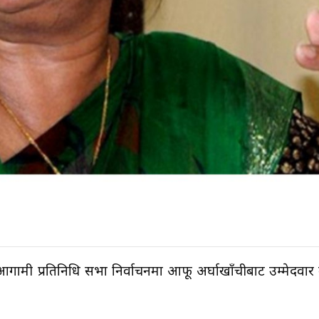
े आगामी प्रतिनिधि सभा निर्वाचनमा आफू अर्घाखाँचीबाट उम्मेदवार ब