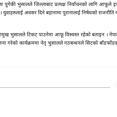
गेकी भुसालले जिल्लाबाट प्रत्यक्ष निर्वाचनको लागि आफूले इच
हुन् । युवाहरुलाई अवसर दिने बहानामा पुरानालाई निषेधको राजनीति 
भामुख भुसालले टिकट पाउनेमा आफू विस्वस्त रहेको बताइन । नेपा
ा गरेको कार्यक्रममा नेतृ भुसालले गठबन्धनले सिटको बाँडफाँड