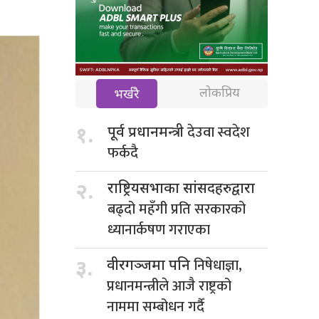
लोकप्रिय
भर्खरै
देउवा स्वदेश
१.
पूर्व प्रधानमन्त्री
फर्कदै
२.
राष्ट्रियसभाका सांसदहरुद्वारा
बढ्दो महँगी प्रति सरकारको
ध्यानार्कषण गराएका
निषेधाज्ञा,
३.
वीरगञ्जमा पनि
प्रधानमन्त्रीले आजै राष्ट्रको
नाममा सम्बोधन गर्दै