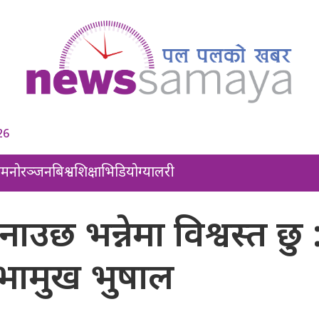
26
ल
मनोरञ्जन
बिश्व
शिक्षा
भिडियो
ग्यालरी
नाउछ भन्नेमा विश्वस्त छु 
ामुख भुषाल