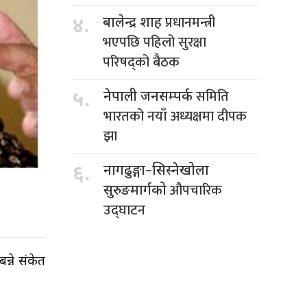
प्रधानमन्त्री
४.
बालेन्द्र शाह
भएपछि पहिलो सुरक्षा
परिषद्को बैठक
समिति
५.
नेपाली जनसम्पर्क
भारतको नयाँ अध्यक्षमा दीपक
झा
६.
नागढुङ्गा–सिस्नेखोला
औपचारिक
सुरुङमार्गको
उद्घाटन
न्ने संकेत