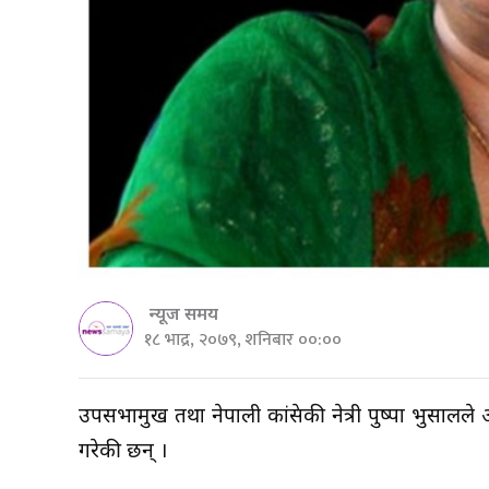
न्यूज समय
१८ भाद्र, २०७९, शनिबार ००:००
उपसभामुख तथा नेपाली कांग्रेसकी नेत्री पुष्पा भुसालल
गरेकी छन् ।