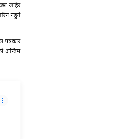
्छा जाहेर
गरिन नहुने
ल पत्रकार
को अन्तिम