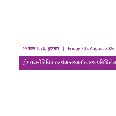
२२ श्रावण २०८३, शुक्रबार || Friday 7th, August 2026
होम
राजनीति
विचार
अर्थ
अन्तरवार्ता
स्वास्थ्य
प्रबिधि
खे