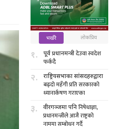
लोकप्रिय
भर्खरै
देउवा स्वदेश
१.
पूर्व प्रधानमन्त्री
फर्कदै
२.
राष्ट्रियसभाका सांसदहरुद्वारा
बढ्दो महँगी प्रति सरकारको
ध्यानार्कषण गराएका
निषेधाज्ञा,
३.
वीरगञ्जमा पनि
प्रधानमन्त्रीले आजै राष्ट्रको
नाममा सम्बोधन गर्दै