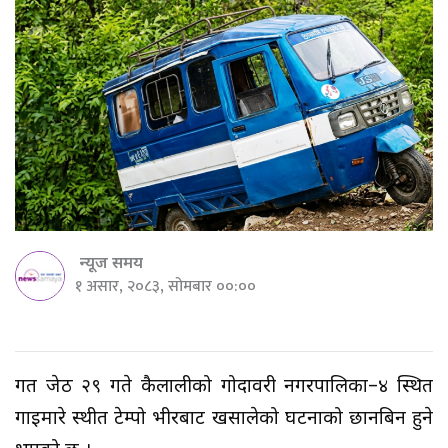
न्यूज समय
१ असार, २०८३, सोमबार ००:००
गत जेठ २९ गते कैलालीको गोदावरी नगरपालिका–४ स्थित
गाईमारे स्थीत टेम्पो भीरबाट खसालेको घटनाको छानबिन हुने