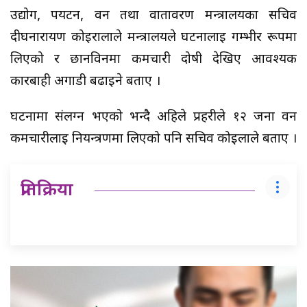
उद्योग, पर्यटन, वन तथा वातावरण मन्त्रालयका सचिव
दीर्घनारायण कोइरालाले मन्त्रालयले घटनालाई गम्भीर रूपमा
लिएको र छानविनमा कर्मचारी दोषी देखिए आवश्यक
कारबाही अगाडी बढाईने बताए ।
घटनामा संलग्न भएको भन्दै अहिले प्रहरीले १२ जना वन
कर्मचारीलाई नियन्त्रणमा लिएको पनि सचिव कोईलाले बताए ।
प्रतिक्रिया