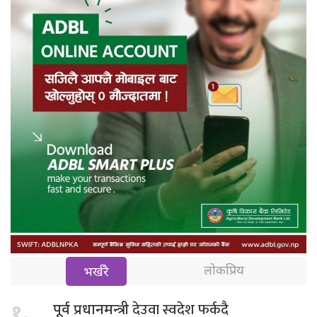
लोकप्रिय
भर्खरै
देउवा स्वदेश फर्कदै
१.
पूर्व प्रधानमन्त्री