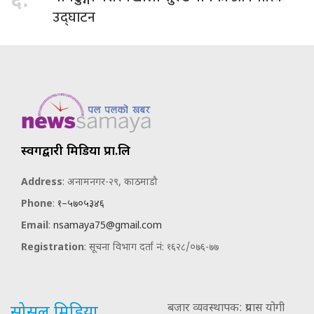
६.
उद्घाटन
स्वर्गद्वारी मिडिया प्रा.लि
Address
: अनामनगर-२९, काठमाडौ
Phone
:
१–५७०५३४६
Email
:
nsamaya75@gmail.com
Registration
: सूचना विभाग दर्ता नं: १६२८/०७६-७७
बजार व्यवस्थापक: प्रयास योगी
सोसल मिडिया