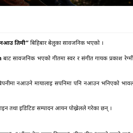
 नआउ तिमी”
बिहिबार बेलुका सार्वजनिक भएको ।
n
बाट सार्वजनिक भएको गीतमा स्वर र संगीत गायक प्रकाश रेग्म
े बिपनीमा नआउने मायालाई सपनिमा पनि नआउन भनिएको भावल
ाईन तथा इडिटिङ सम्पादन आर्यन पोख्रेलले गरेका छन् ।