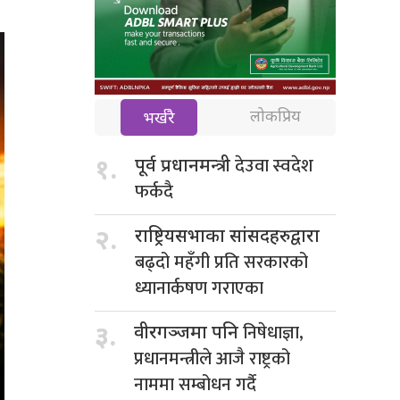
लोकप्रिय
भर्खरै
देउवा स्वदेश
१.
पूर्व प्रधानमन्त्री
फर्कदै
२.
राष्ट्रियसभाका सांसदहरुद्वारा
बढ्दो महँगी प्रति सरकारको
ध्यानार्कषण गराएका
निषेधाज्ञा,
३.
वीरगञ्जमा पनि
प्रधानमन्त्रीले आजै राष्ट्रको
नाममा सम्बोधन गर्दै