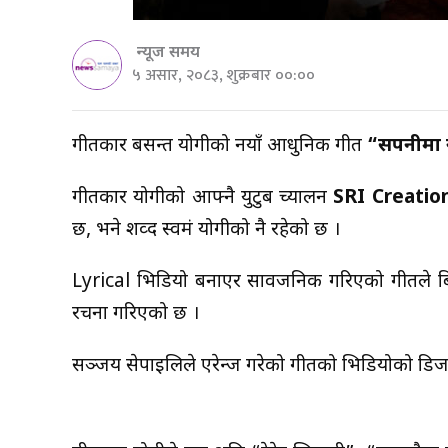
न्यूज समय
५ असार, २०८३, शुक्रबार ००:००
गीतकार बसन्त योगीको नयाँ आधुनिक गीत
“सपनीमा
गीतकार योगीको आफ्नै युटुब च्यालन
SRI Creatio
छ, भने शव्द स्वमं योगीको नै रहेको छ ।
Lyrical भिडियो बनाएर सार्वजनिक गरिएको गीतल
रचना गरिएको छ ।
सञ्जय सेर्पाईलिले एरेन्ज गरेको गीतको भिडियोको डिज