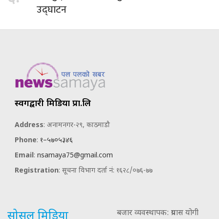
उद्घाटन
स्वर्गद्वारी मिडिया प्रा.लि
Address
: अनामनगर-२९, काठमाडौ
Phone
:
१–५७०५३४६
Email
:
nsamaya75@gmail.com
Registration
: सूचना विभाग दर्ता नं: १६२८/०७६-७७
बजार व्यवस्थापक: प्रयास योगी
सोसल मिडिया