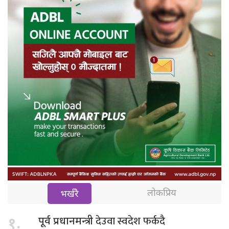
लोकप्रिय
भर्खरै
देउवा स्वदेश फर्कदै
१.
पूर्व प्रधानमन्त्री