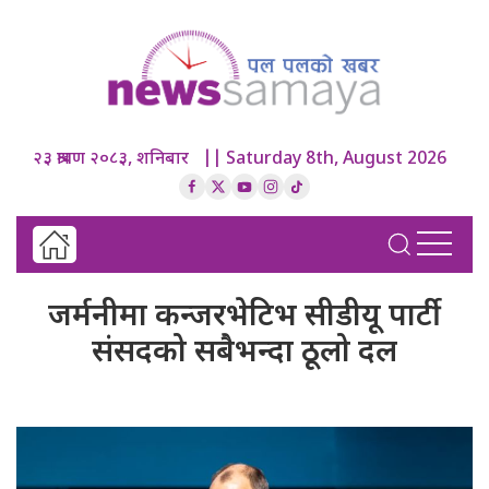
२३ श्रावण २०८३, शनिबार || Saturday 8th, August 2026
जर्मनीमा कन्जरभेटिभ सीडीयू पार्टी
संसदको सबैभन्दा ठूलो दल