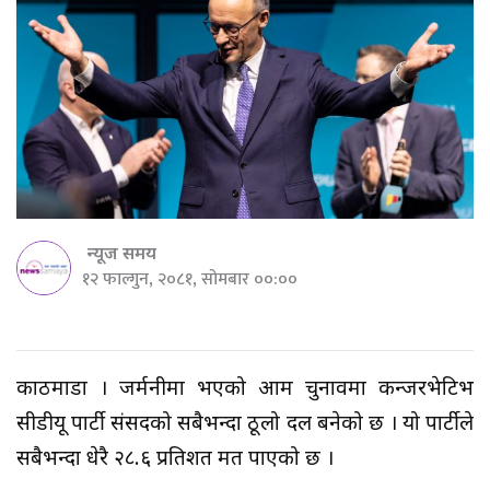
न्यूज समय
१२ फाल्गुन, २०८१, सोमबार ००:००
काठमाडौँ । जर्मनीमा भएको आम चुनावमा कन्जरभेटिभ
सीडीयू पार्टी संसदको सबैभन्दा ठूलो दल बनेको छ । यो पार्टीले
सबैभन्दा धेरै २८.६ प्रतिशत मत पाएको छ ।