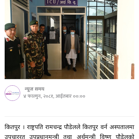
न्यूज समय
४ फाल्गुन, २०८१, आईतबार ००:००
किर्तिपुर । राष्ट्रपति रामचन्द्र पौडेलले किर्तिपुर वर्न अस्पतालमा
उपचाररत उपप्रधानमन्त्री तथा अर्थमन्त्री विष्णु पौडेलको