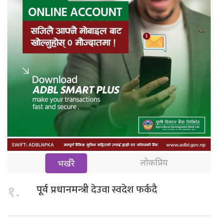
लोकप्रिय
भर्खरै
देउवा स्वदेश फर्कदै
१.
पूर्व प्रधानमन्त्री