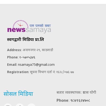
स्वर्गद्वारी मिडिया प्रा.लि
Address
: अनामनगर-२९, काठमाडौ
Phone
:
१–५७०५३४६
Email
:
nsamaya75@gmail.com
Registration
: सूचना विभाग दर्ता नं: १६२८/०७६-७७
बजार व्यवस्थापक: प्रयास योगी
सोसल मिडिया
Phone
:
९८४१६२४७०८