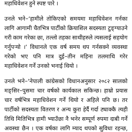
महाधिवेशन हुने स्पष्ट पारे ।
उनले भने–‘हामीले तोकिएको समयमा महाधिवेशन गर्नका
लागि आगामी चैतभित्र पार्टीको क्रियाशिल सदस्यता टुङ्ग्याउने
गरी काम गरेका छौँ, तल्लो तहका साथीहरुले त्यसलाई सहयोग
गर्नुपर्‍यो ।’ विधानले एक वर्ष समय थप गर्नसक्ने व्यवस्था
गरेको भए पनि मात्र दुई–तीन महिना तलमाथि गरेर
महाधिवेशन गर्ने उनको भनाई थियो ।
उनले भने–‘नेपाली कांग्रेसको विधानअनुसार २०८२ सालको
मङ्सिर–पुसमा चार वर्षको कार्यकाल सकिन्छ। हाम्रो प्रयास
चार वर्षभित्र महाधिवेशन गर्ने थियो र अहिले पनि छ। तर
पार्टीको सदस्यता वितरण र अन्य कुरा हेर्दै गर्दा ठ्याक्कै त्यही
तिथि मितिभित्र हामी भ्याउँछौँ नै भनेर सम्पूर्ण रुपमा दाबी गर्ने
अवस्था छैन । एक वर्षका लागि म्याद थपको सुविधा रहन्छ,