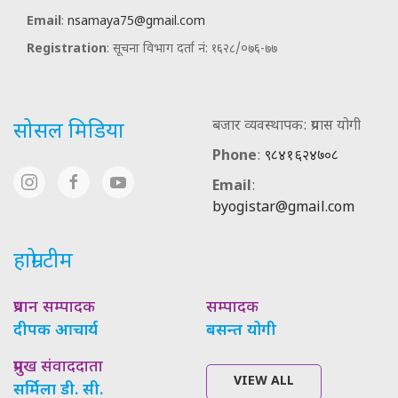
Email
:
nsamaya75@gmail.com
Registration
: सूचना विभाग दर्ता नं: १६२८/०७६-७७
बजार व्यवस्थापक: प्रयास योगी
सोसल मिडिया
Phone
:
९८४१६२४७०८
Email
:
byogistar@gmail.com
हाम्रो टीम
प्रधान सम्पादक
सम्पादक
दीपक आचार्य
बसन्त योगी
प्रमुख संवाददाता
VIEW ALL
सर्मिला डी. सी.