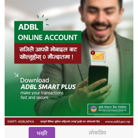
लोकप्रिय
भर्खरै