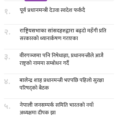
देउवा स्वदेश फर्कदै
१.
पूर्व प्रधानमन्त्री
बढ्दो महँगी प्रति
२.
राष्ट्रियसभाका सांसदहरुद्वारा
सरकारको ध्यानार्कषण गराएका
निषेधाज्ञा, प्रधानमन्त्रीले आजै
३.
वीरगञ्जमा पनि
राष्ट्रको नाममा सम्बोधन गर्दै
प्रधानमन्त्री भएपछि पहिलो सुरक्षा
४.
बालेन्द्र शाह
परिषद्को बैठक
समिति भारतको नयाँ
५.
नेपाली जनसम्पर्क
अध्यक्षमा दीपक झा