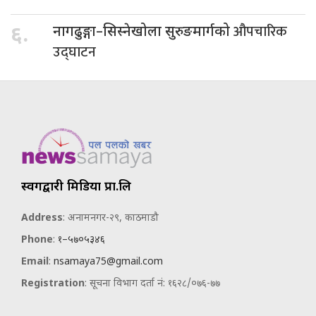
औपचारिक
६.
नागढुङ्गा–सिस्नेखोला सुरुङमार्गको
उद्घाटन
स्वर्गद्वारी मिडिया प्रा.लि
Address
: अनामनगर-२९, काठमाडौ
Phone
:
१–५७०५३४६
Email
:
nsamaya75@gmail.com
Registration
: सूचना विभाग दर्ता नं: १६२८/०७६-७७