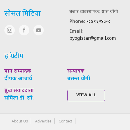
बजार व्यवस्थापक: प्रयास योगी
सोसल मिडिया
Phone
:
९८४१६२४७०८
Email
:
byogistar@gmail.com
हाम्रो टीम
प्रधान सम्पादक
सम्पादक
दीपक आचार्य
बसन्त योगी
प्रमुख संवाददाता
VIEW ALL
सर्मिला डी. सी.
About Us
Advertise
Contact