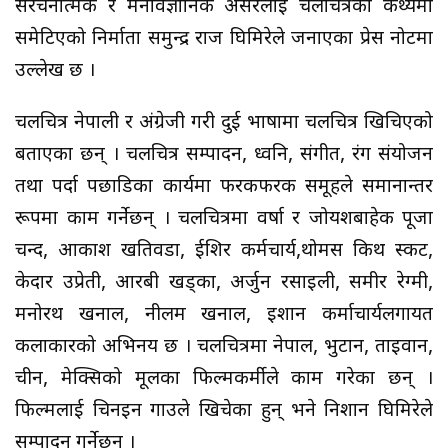
संरचनात्मक र मनोवैज्ञानिक असरलाई चलचित्रको कथ्यमा
समेटिएको निर्माता समुन्द्र राज घिमिरेले जनाएका प्रेस नोटमा
उल्लेख छ ।
चलचित्र नेपाली र अंग्रेजी गरी दुई भाषामा चलचित्र खिचिएको
बताएका छन् । चलचित्र सम्पादन, ध्वनि, संगीत, रंग संयोजन
तथा पर्दा पछाडिका कार्यमा फरकफरक समूहले समानान्तर
रूपमा काम गर्नेछन् । चलचित्रमा वर्षा र जोयशबाहेक पूजा
चन्द, आकाश खतिवडा, ईशिर कर्मचार्य,थोमस किथ स्कट,
केदार उप्रेती, आरबी खड्का, अर्जुन रसाइली, समीर रेग्मी,
मनोरथ खनाल, नीलम खनाल, इशान कर्माचार्यलगायत
कलाकारको अभिनय छ । चलचित्रमा नेपाल, भुटान, ताइवान,
चीन, मेक्सिको मूलका फिल्मकर्मीले काम गरेका छन् ।
फिल्मलाई चिनइन गाउले खिचेका हुन् भने निशान घिमिरेले
सम्पादन गर्नेछन् ।