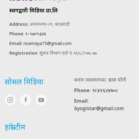
स्वर्गद्वारी मिडिया प्रा.लि
Address
: अनामनगर-२९, काठमाडौ
Phone
:
१–५७०५३४६
Email
:
nsamaya75@gmail.com
Registration
: सूचना विभाग दर्ता नं: १६२८/०७६-७७
बजार व्यवस्थापक: प्रयास योगी
सोसल मिडिया
Phone
:
९८४१६२४७०८
Email
:
byogistar@gmail.com
हाम्रो टीम