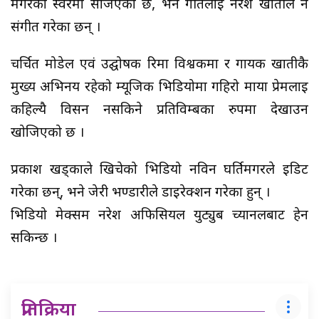
मगरको स्वरमा सजिएको छ, भने गीतलाई नरेश खातीले नै
संगीत गरेका छन् ।
चर्चित मोडेल एवं उद्घोषक रिमा विश्वकर्मा र गायक खातीकै
मुख्य अभिनय रहेको म्यूजिक भिडियोमा गहिरो माया प्रेमलाई
कहिल्यै विर्सन नसकिने प्रतिविम्बका रुपमा देखाउन
खोजिएको छ ।
प्रकाश खड्काले खिचेको भिडियो नविन घर्तिमगरले इडिट
गरेका छन्, भने जेरी भण्डारीले डाईरेक्शन गरेका हुन् ।
भिडियो मेक्सम नरेश अफिसियल युट्युब च्यानलबाट हेर्न
सकिन्छ ।
प्रतिक्रिया