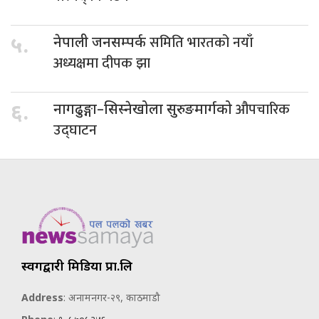
समिति भारतको नयाँ
५.
नेपाली जनसम्पर्क
अध्यक्षमा दीपक झा
औपचारिक
६.
नागढुङ्गा–सिस्नेखोला सुरुङमार्गको
उद्घाटन
स्वर्गद्वारी मिडिया प्रा.लि
Address
: अनामनगर-२९, काठमाडौ