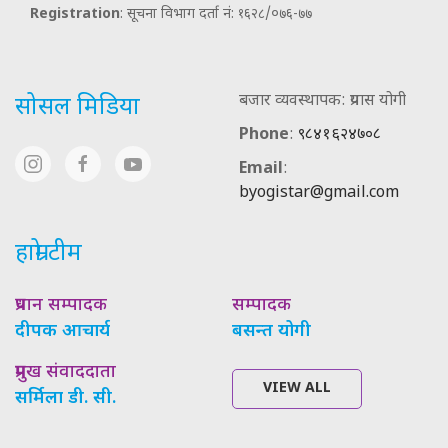
Registration
: सूचना विभाग दर्ता नं: १६२८/०७६-७७
बजार व्यवस्थापक: प्रयास योगी
सोसल मिडिया
Phone
:
९८४१६२४७०८
Email
:
byogistar@gmail.com
हाम्रो टीम
प्रधान सम्पादक
सम्पादक
दीपक आचार्य
बसन्त योगी
प्रमुख संवाददाता
VIEW ALL
सर्मिला डी. सी.