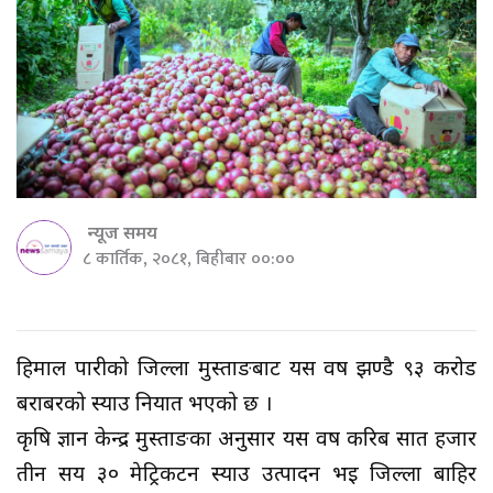
न्यूज समय
८ कार्तिक, २०८१, बिहीबार ००:००
हिमाल पारीको जिल्ला मुस्ताङबाट यस वर्ष झण्डै ९३ करोड
बराबरको स्याउ निर्यात भएको छ ।
कृषि ज्ञान केन्द्र मुस्ताङका अनुसार यस वर्ष करिब सात हजार
तीन सय ३० मेट्रिकटन स्याउ उत्पादन भई जिल्ला बाहिर