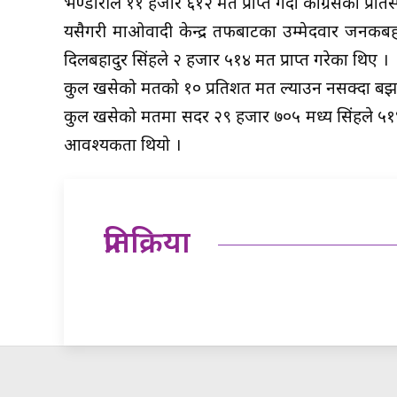
भण्डारीले ११ हजार ६१२ मत प्राप्त गर्दा काँग्रेसका प्रति
यसैगरी माओवादी केन्द्र तर्फबाटका उम्मेदवार जनक
दिलबहादुर सिंहले २ हजार ५१४ मत प्राप्त गरेका थिए ।
कुल खसेको मतको १० प्रतिशत मत ल्याउन नसक्दा बझ
कुल खसेको मतमा सदर २९ हजार ७०५ मध्य सिंहले ५१४
आवश्यकता थियो ।
प्रतिक्रिया