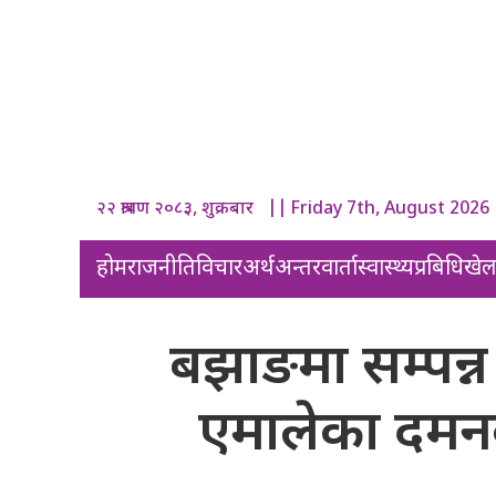
२२ श्रावण २०८३, शुक्रबार || Friday 7th, August 2026
होम
राजनीति
विचार
अर्थ
अन्तरवार्ता
स्वास्थ्य
प्रबिधि
खे
बझाङमा सम्पन्न 
एमालेका दमनब