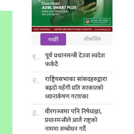
लोकप्रिय
भर्खरै
देउवा स्वदेश
१.
पूर्व प्रधानमन्त्री
फर्कदै
२.
राष्ट्रियसभाका सांसदहरुद्वारा
बढ्दो महँगी प्रति सरकारको
ध्यानार्कषण गराएका
निषेधाज्ञा,
३.
वीरगञ्जमा पनि
प्रधानमन्त्रीले आजै राष्ट्रको
नाममा सम्बोधन गर्दै