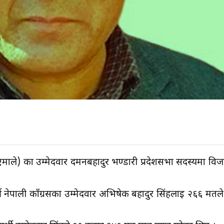
ाले) का उम्मेदवार दमनबहादुर भण्डारी प्रदेशसभा सदस्यमा व
ी नेपाली काँग्रसका उम्मेदवार अभिषेक बहादुर सिंहलाई २६६ मतले प