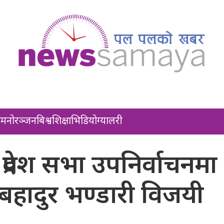
ल
मनोरञ्जन
बिश्व
शिक्षा
भिडियो
ग्यालरी
प्रदेश सभा उपनिर्वाचनमा
हादुर भण्डारी विजयी