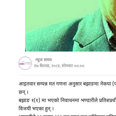
न्यूज समय
१७ बैशाख, २०८१, सोमबार ००:००
आईतवार सम्पन्न मत गणना अनुसार बझाङमा नेकपा (एम
छन् ।
बझाङ १(१) मा भएको निर्वाचनमा भण्डारीले प्रतिशप्रर्ध
विजयी भएका हुन् ।