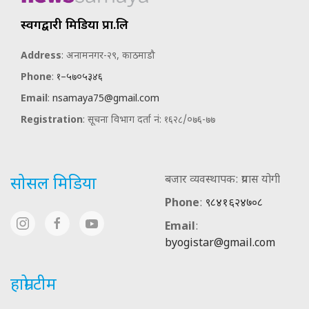
स्वर्गद्वारी मिडिया प्रा.लि
Address
: अनामनगर-२९, काठमाडौ
Phone
:
१–५७०५३४६
Email
:
nsamaya75@gmail.com
Registration
: सूचना विभाग दर्ता नं: १६२८/०७६-७७
बजार व्यवस्थापक: प्रयास योगी
सोसल मिडिया
Phone
:
९८४१६२४७०८
Email
:
byogistar@gmail.com
हाम्रो टीम