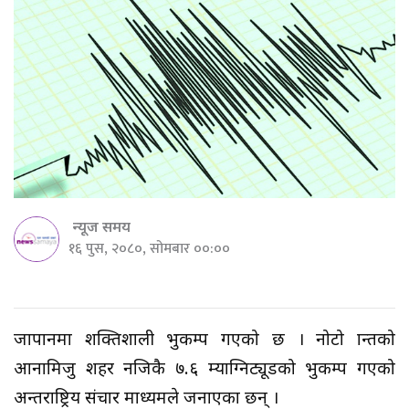
न्यूज समय
१६ पुस, २०८०, सोमबार ००:००
जापानमा शक्तिशाली भुकम्प गएको छ । नोटो प्रान्तको
आनामिजु शहर नजिकै ७.६ म्याग्निट्यूडको भुकम्प गएको
अन्तराष्ट्रिय संचार माध्यमले जनाएका छन् ।