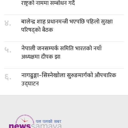
राष्ट्रको नाममा सम्बोधन गर्दै
प्रधानमन्त्री भएपछि पहिलो सुरक्षा
४.
बालेन्द्र शाह
परिषद्को बैठक
समिति भारतको नयाँ
५.
नेपाली जनसम्पर्क
अध्यक्षमा दीपक झा
औपचारिक
६.
नागढुङ्गा–सिस्नेखोला सुरुङमार्गको
उद्घाटन