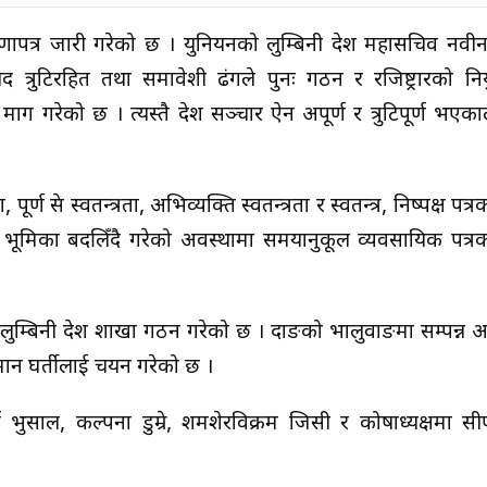
री घोषणापत्र जारी गरेको छ । युनियनको लुम्बिनी प्रदेश महासचिव नवीन 
िषद त्रुटिरहित तथा समावेशी ढंगले पुनः गठन र रजिष्ट्रारको निय
 माग गरेको छ । त्यस्तै प्रदेश सञ्चार ऐन अपूर्ण र त्रुटिपूर्ण भएक
पूर्ण प्रेस स्वतन्त्रता, अभिव्यक्ति स्वतन्त्रता र स्वतन्त्र, निष्पक्ष पत
 भूमिका बदलिँदै गरेको अवस्थामा समयानुकूल व्यवसायिक पत्र
न लुम्बिनी प्रदेश शाखा गठन गरेको छ । दाङको भालुवाङमा सम्पन्न 
लमान घर्तीलाई चयन गरेको छ ।
भुसाल, कल्पना डुम्रे, शमशेरविक्रम जिसी र कोषाध्यक्षमा 