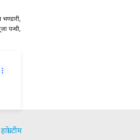
स भण्डारी,
ूजा पन्थी,
हाम्रो टीम