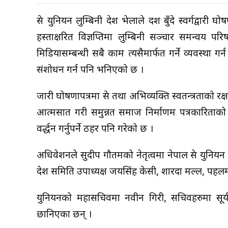
प्रेस युनियन लुम्बिनी प्रदेश भेलाले दश बुँदे स्वर्गद्वा
हस्ताक्षरित विज्ञप्तिमा लुम्बिनी सञ्चार समन्वय पर
मिडियासम्बन्धी सबै काम त्यसैमार्फत गर्ने व्यवस्था गर्न
संशोधन गर्न पनि भनिएको छ ।
जारी घोषणापत्रमा प्रेस तथा अभिव्यक्ति स्वतन्त्रताको रक्षा, 
आत्मसात गरी समुन्नत समाज निर्माणम पत्रकारिताको
प्रवर्द्धन गर्नुपर्ने ठहर पनि गरेको छ ।
अधिवेशनले सुदीप गौतमको नेतृत्वमा नेपाल प्रेस युनिय
प्रदेश समिति उपाध्यक्ष जयसिंह केसी, शारदा मल्ल, पह
युनियनको महासचिवमा नवीन गिरी, सचिवहरुमा सूर्य 
छानिएका छन् ।