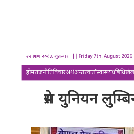
२२ श्रावण २०८३, शुक्रबार || Friday 7th, August 2026
होम
राजनीति
विचार
अर्थ
अन्तरवार्ता
स्वास्थ्य
प्रबिधि
खे
प्रेस युनियन लुम्