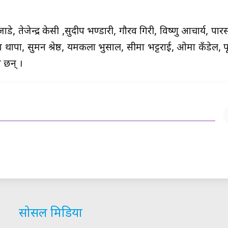
न्जाडे, तेजेन्द्र केसी ,सुदीप भण्डारी, गौरव गिरी, विष्णु आचार्य, पार
्ण थापा, सुमन श्रेष्ठ, यमकला भुसाल, सीमा भट्टराई, ओमा कँडेल, प
 छन् ।
सोसल मिडिया