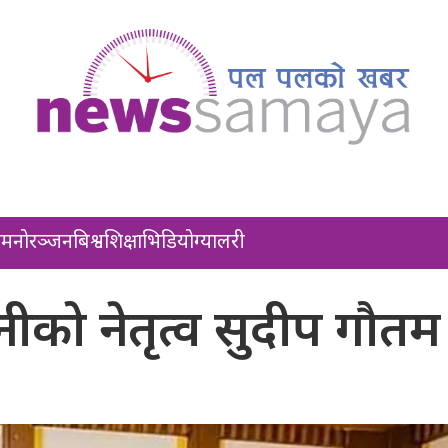
ल
मनोरञ्जन
बिश्व
शिक्षा
भिडियो
ग्यालरी
बिनीको नेतृत्व सुदीप गौतम