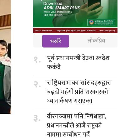
लोकप्रिय
भर्खरै
देउवा स्वदेश
१.
पूर्व प्रधानमन्त्री
फर्कदै
२.
राष्ट्रियसभाका सांसदहरुद्वारा
बढ्दो महँगी प्रति सरकारको
ध्यानार्कषण गराएका
निषेधाज्ञा,
३.
वीरगञ्जमा पनि
प्रधानमन्त्रीले आजै राष्ट्रको
नाममा सम्बोधन गर्दै