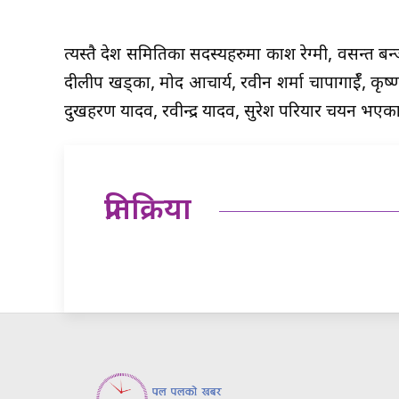
त्यस्तै प्रदेश समितिका सदस्यहरुमा प्रकाश रेग्मी, वसन्त ब
दीलीप खड्का, प्रमोद आचार्य, रवीन शर्मा चापागाईँ, कृष
दुखहरण यादव, रवीन्द्र यादव, सुरेश परियार चयन भएका
प्रतिक्रिया