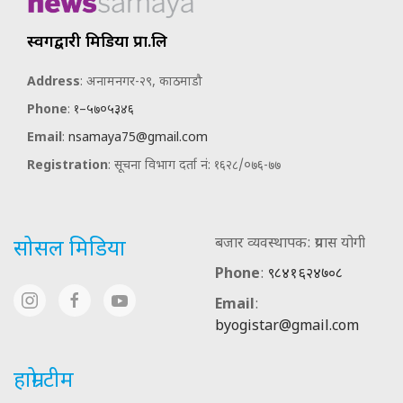
स्वर्गद्वारी मिडिया प्रा.लि
Address
: अनामनगर-२९, काठमाडौ
Phone
:
१–५७०५३४६
Email
:
nsamaya75@gmail.com
Registration
: सूचना विभाग दर्ता नं: १६२८/०७६-७७
बजार व्यवस्थापक: प्रयास योगी
सोसल मिडिया
Phone
:
९८४१६२४७०८
Email
:
byogistar@gmail.com
हाम्रो टीम