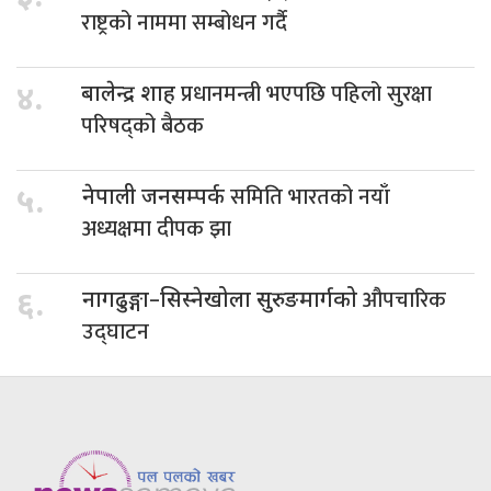
राष्ट्रको नाममा सम्बोधन गर्दै
प्रधानमन्त्री भएपछि पहिलो सुरक्षा
४.
बालेन्द्र शाह
परिषद्को बैठक
समिति भारतको नयाँ
५.
नेपाली जनसम्पर्क
अध्यक्षमा दीपक झा
औपचारिक
६.
नागढुङ्गा–सिस्नेखोला सुरुङमार्गको
उद्घाटन