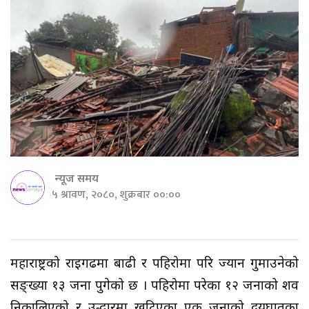
न्यूज समय
५ श्रावण, २०८०, शुक्रबार ००:००
महाराष्ट्रको राइगढमा बाढी र पहिरोमा परि ज्यान गुमाउनेको
सङ्ख्या १३ जना पुगेको छ । पहिरोमा परेका १२ जनाको शव
निकालिएको र उद्धारमा खटिएका एक जनाको हृदयघातका