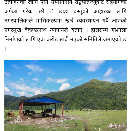
उत्पादनका लागि पनि सम्माननीय राष्ट्रपतिज्यूबाट सहयोगको
अपेक्षा गरेका छौ ।’ छाडा वस्तुको आहारका लागि
नगरपालिकाले मासिकरुपमा खर्च व्यवस्थापन गर्दै आएको
नगरप्रमुख वैकुण्ठनाथ न्यौपानेले बताए । हालसम्म गौशाला
निर्माणको लागि एक करोड खर्च भएको समितिले जनाएको छ
।