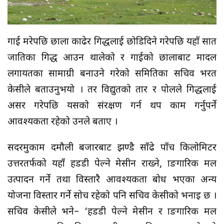
गाई मरेपछि छाला काढेर गिद्धलाई छोडिदिने गरेपछि यहाँ सात
प्रजातिका गिद्ध आउन थालेको र गाईको छालाबाट मादल
लगायतका सामाग्री बनाउने गरेको समितिका सचिव भरत
केसीले बताउनुभयो । तर विद्युतको तार र पोलले गिद्धलाई
असर गरेपछि यसको संरक्षण गर्न थप काम गर्नुपर्ने
आवश्यकता रहेको उनले बताए ।
सदरमुकाम दमौली बजारबाट झण्डै साँढे पाँच किलोमिटर
उत्तरतर्फको यहाँ हडडी पेल्ने मेसीन राख्ने, प्राङगारिक मल
उत्पादन गर्ने तथा विस्तारै आवश्यकता बोध भएका अन्य
योजना विस्तार गर्ने सोच रहेको पनि सचिव केसीको भनाइ छ ।
सचिव केसीले भने– ‘हडडी पेल्ने मेसीन र प्राङगारिक मल