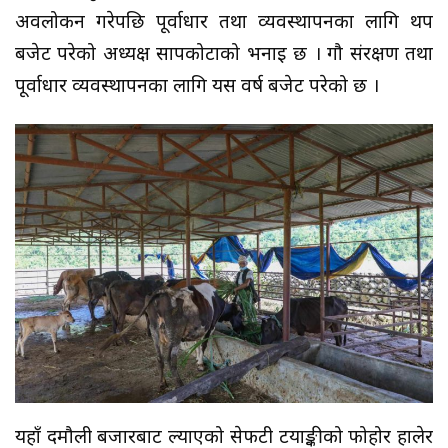
अवलोकन गरेपछि पूर्वाधार तथा व्यवस्थापनका लागि थप
बजेट परेको अध्यक्ष सापकोटाको भनाइ छ । गौ संरक्षण तथा
पूर्वाधार व्यवस्थापनका लागि यस वर्ष बजेट परेको छ ।
यहाँ दमौली बजारबाट ल्याएको सेफटी टयाङ्कीको फोहोर हालेर