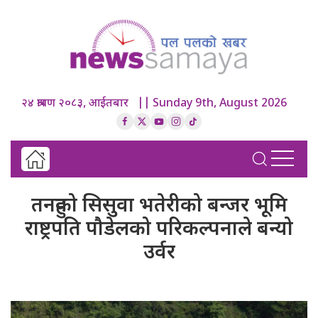
२४ श्रावण २०८३, आईतबार || Sunday 9th, August 2026
तनहुको सिसुवा भतेरीको बन्जर भूमि
राष्ट्रपति पौडेलको परिकल्पनाले बन्यो
उर्वर