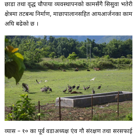
छाडा तथा वृद्ध चौपाया व्यवस्थापनको कामसँगै सिसुवा भतेरी
क्षेत्रमा तटबन्ध निर्माण, माछापालानसहित आयआर्जनका काम
अघि बढेको छ ।
व्यास – १० का पूर्व वडाअध्यक्ष एंव गौ संरक्षण तथा सरसफाई