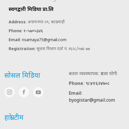
स्वर्गद्वारी मिडिया प्रा.लि
Address
: अनामनगर-२९, काठमाडौ
Phone
:
१–५७०५३४६
Email
:
nsamaya75@gmail.com
Registration
: सूचना विभाग दर्ता नं: १६२८/०७६-७७
बजार व्यवस्थापक: प्रयास योगी
सोसल मिडिया
Phone
:
९८४१६२४७०८
Email
:
byogistar@gmail.com
हाम्रो टीम