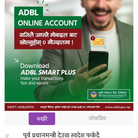
लोकप्रिय
भर्खरै
देउवा स्वदेश फर्कदै
१.
पूर्व प्रधानमन्त्री