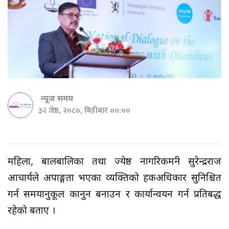
न्यूज समय
३२ जेष्ठ, २०८०, बिहीबार ००:००
महिला, बालबालिका तथा ज्येष्ठ नागरिकमन्त्री सुरेन्द्रराज
आचार्यले अपाङ्गता भएका व्यक्तिको हकअधिकार सुनिश्चित
गर्न समयानुकूल कानुन बनाउन र कार्यान्वयन गर्न प्रतिबद्ध
रहेको बताए ।