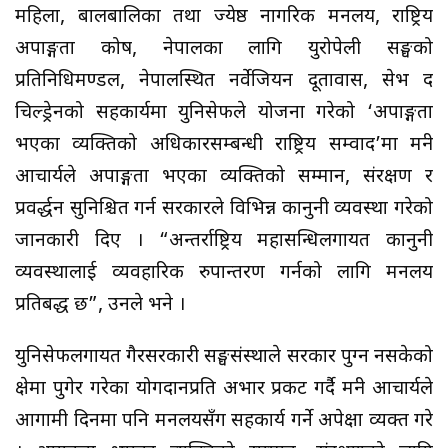
महिला, बालबालिका तथा ज्येष्ठ नागरिक मन्त्रालय, राष्ट्रिय
अपाङ्गता कोष, नेपालका लागि युरोपेली सङ्घको
प्रतिनिधिमण्डल, नेपालस्थित नर्वेजियन दूतावास, सेभ द
चिल्ड्रेनको सहकार्यमा युनिसेफले योजना गरेको ‘अपाङ्गता
भएका व्यक्तिको अधिकारसम्बन्धी राष्ट्रिय सम्वाद’मा मन्त्री
आचार्यले अपाङ्गता भएका व्यक्तिको सम्मान, संरक्षण र
प्रवर्द्धन सुनिश्चित गर्न सरकारले विभिन्न कानुनी व्यवस्था गरेको
जानकारी दिए । “अन्तर्राष्ट्रिय महासन्धिलगायत कानुनी
व्यवस्थालाई व्यवहारिक रुपान्तरण गर्नको लागि मन्त्रालय
प्रतिबद्ध छ”, उनले भने ।
युनिसेफलगायत गैरसरकारी सङ्घसंस्थाले सरकार पुग्न नसकेको
क्षेत्रमा पुगेर गरेका योगदानप्रति अभार प्रकट गर्दै मन्त्री आचार्यले
आगामी दिनमा पनि मन्त्रालयसँग सहकार्य गर्ने अपेक्षा व्यक्त गरे