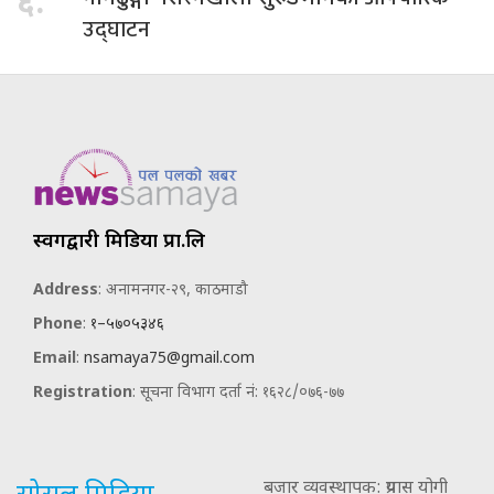
६.
उद्घाटन
स्वर्गद्वारी मिडिया प्रा.लि
Address
: अनामनगर-२९, काठमाडौ
Phone
:
१–५७०५३४६
Email
:
nsamaya75@gmail.com
Registration
: सूचना विभाग दर्ता नं: १६२८/०७६-७७
बजार व्यवस्थापक: प्रयास योगी