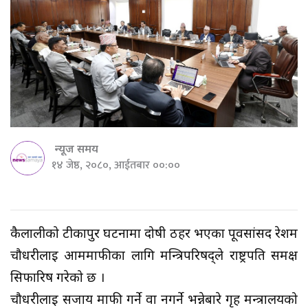
न्यूज समय
१४ जेष्ठ, २०८०, आईतबार ००:००
कैलालीको टीकापुर घटनामा दोषी ठहर भएका पूर्वसांसद रेशम
चौधरीलाई आममाफीका लागि मन्त्रिपरिषद्ले राष्ट्रपति समक्ष
सिफारिष गरेको छ ।
चौधरीलाई सजाय माफी गर्ने वा नगर्ने भन्नेबारे गृह मन्त्रालयको