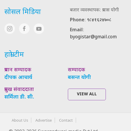
बजार व्यवस्थापक: प्रयास योगी
सोसल मिडिया
Phone
:
९८४१६२४७०८
Email
:
byogistar@gmail.com
हाम्रो टीम
प्रधान सम्पादक
सम्पादक
दीपक आचार्य
बसन्त योगी
प्रमुख संवाददाता
VIEW ALL
सर्मिला डी. सी.
About Us
Advertise
Contact