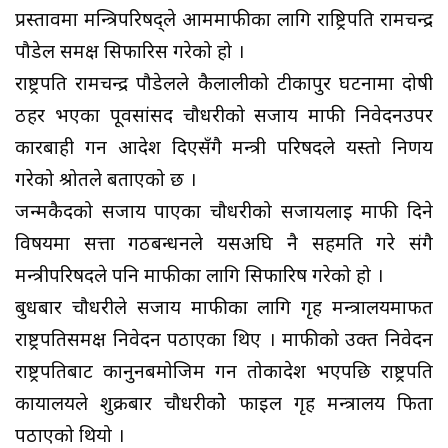
प्रस्तावमा मन्त्रिपरिषद्ले आममाफीका लागि राष्ट्रिपति रामचन्द्र
पौडेल समक्ष सिफारिस गरेको हो ।
राष्ट्रपति रामचन्द्र पौडेलले कैलालीको टीकापुर घटनामा दोषी
ठहर भएका पूर्वसांसद चौधरीको सजाय माफी निवेदनउपर
कारबाही गर्न आदेश दिएसँगै मन्त्री परिषदले यस्तो निर्णय
गरेको श्रोतले बताएको छ ।
जन्मकैदको सजाय पाएका चौधरीको सजायलाई माफी दिने
विषयमा सत्ता गठबन्धनले यसअघि नै सहमति गरे संगै
मन्त्रीपरिषदले पनि माफीका लागि सिफारिष गरेको हो ।
बुधबार चौधरीले सजाय माफीका लागि गृह मन्त्रालयमार्फत
राष्ट्रपतिसमक्ष निवेदन पठाएका थिए । माफीको उक्त निवेदन
राष्ट्रपतिबाट कानुनबमोजिम गर्न तोकादेश भएपछि राष्ट्रपति
कार्यालयले शुक्रबार चौधरीकोे फाइल गृह मन्त्रालय फिर्ता
पठाएको थियो ।