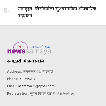
औपचारिक
६.
नागढुङ्गा–सिस्नेखोला सुरुङमार्गको
उद्घाटन
स्वर्गद्वारी मिडिया प्रा.लि
Address
: अनामनगर-२९, काठमाडौ
Phone
:
१–५७०५३४६
Email
:
nsamaya75@gmail.com
Registration
: सूचना विभाग दर्ता नं: १६२८/०७६-७७