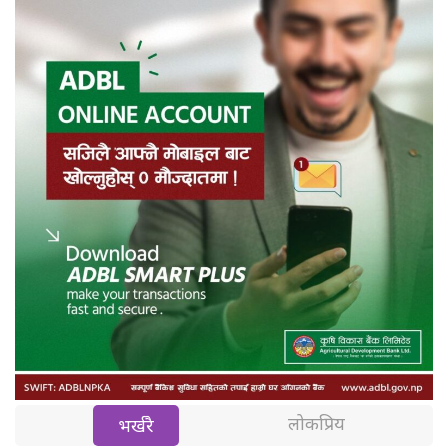
लोकप्रिय
भर्खरै