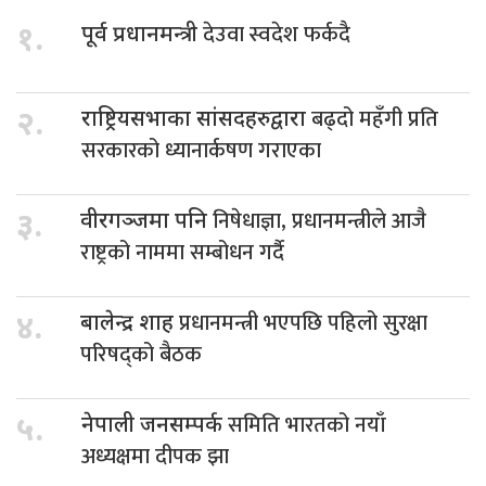
देउवा स्वदेश फर्कदै
१.
पूर्व प्रधानमन्त्री
बढ्दो महँगी प्रति
२.
राष्ट्रियसभाका सांसदहरुद्वारा
सरकारको ध्यानार्कषण गराएका
निषेधाज्ञा, प्रधानमन्त्रीले आजै
३.
वीरगञ्जमा पनि
राष्ट्रको नाममा सम्बोधन गर्दै
प्रधानमन्त्री भएपछि पहिलो सुरक्षा
४.
बालेन्द्र शाह
परिषद्को बैठक
समिति भारतको नयाँ
५.
नेपाली जनसम्पर्क
अध्यक्षमा दीपक झा