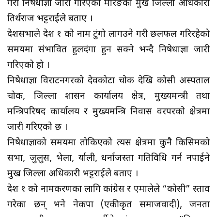
गरी निषेधाज्ञा जारी गरिएको मोरङका प्रमुख जिल्ला अधिकारी
तिर्थराज भट्टराईले बताए ।
प्रदेशसभाले प्रदेश १ को नाम टुंगो लागउने गरी छलफल गरिरहेको
समयमा संभावित हुलदंगा हुन सक्ने भन्दै निषेधाज्ञा जारी
गरिएको हो ।
निषेधाज्ञा विराटनगरको देवकोटा चोक देखि कोसी अस्पताल
चोक, जिल्ला प्रशासन कार्यालय क्षेत्र, मुख्यमन्त्री तथा
मन्त्रिपरिषद कार्यालय र मुख्यमन्त्रि निवास वरपरको क्षेत्रमा
जारी गरिएको छ ।
निषेधाज्ञाको समयमा तोकिएको त्यस क्षेत्रमा कुनै किसिमको
सभा, जुलुस, भेला, र्याली, धर्नाजस्ता गतिविधि गर्न नपाईने
प्रमुख जिल्ला अधिकारी भट्टराईले बताए ।
प्रदेश १ को नामकरणका लागि कांग्रेस र एमालेले “कोसी” प्रस्ताव
गरेका छन् भने नेकपा (एकीकृत समाजवादी), जनता