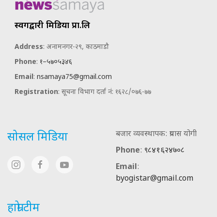
स्वर्गद्वारी मिडिया प्रा.लि
Address
: अनामनगर-२९, काठमाडौ
Phone
:
१–५७०५३४६
Email
:
nsamaya75@gmail.com
Registration
: सूचना विभाग दर्ता नं: १६२८/०७६-७७
बजार व्यवस्थापक: प्रयास योगी
सोसल मिडिया
Phone
:
९८४१६२४७०८
Email
:
byogistar@gmail.com
हाम्रो टीम