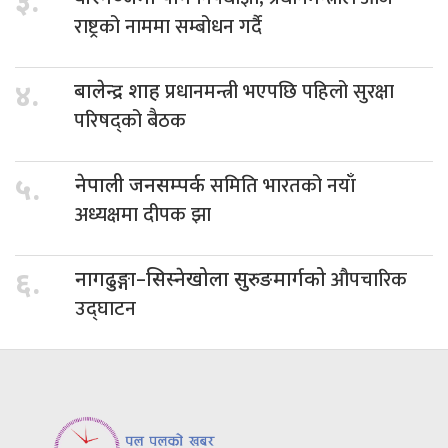
३.
राष्ट्रको नाममा सम्बोधन गर्दै
प्रधानमन्त्री भएपछि पहिलो सुरक्षा
४.
बालेन्द्र शाह
परिषद्को बैठक
समिति भारतको नयाँ
५.
नेपाली जनसम्पर्क
अध्यक्षमा दीपक झा
औपचारिक
६.
नागढुङ्गा–सिस्नेखोला सुरुङमार्गको
उद्घाटन