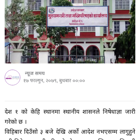
न्यूज समय
१७ फाल्गुन, २०७९, बुधबार ००:००
प्रदेश १ को केहि स्थानमा स्थानीय प्रशासनले निषेधाज्ञा जारी
गरेको छ ।
विहिबार दिउँसो ३ बजे देखि अर्को आदेश नभएसम्म लागुहुने