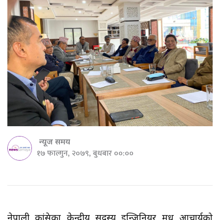
न्यूज समय
१७ फाल्गुन, २०७९, बुधबार ००:००
नेपाली कांग्रेसका केन्द्रीय सदस्य इन्जिनियर मधु आचार्यको