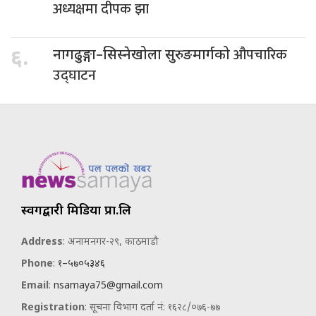
अध्यक्षमा दीपक झा
औपचारिक
६.
नागढुङ्गा–सिस्नेखोला सुरुङमार्गको
उद्घाटन
स्वर्गद्वारी मिडिया प्रा.लि
Address
: अनामनगर-२९, काठमाडौ
Phone
:
१–५७०५३४६
Email
:
nsamaya75@gmail.com
Registration
: सूचना विभाग दर्ता नं: १६२८/०७६-७७