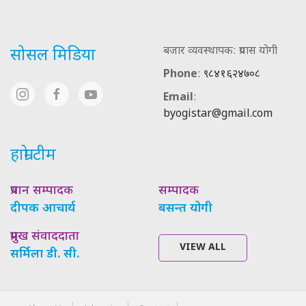
बजार व्यवस्थापक: प्रयास योगी
सोसल मिडिया
Phone
:
९८४१६२४७०८
Email
:
byogistar@gmail.com
हाम्रो टीम
प्रधान सम्पादक
सम्पादक
दीपक आचार्य
बसन्त योगी
प्रमुख संवाददाता
VIEW ALL
सर्मिला डी. सी.