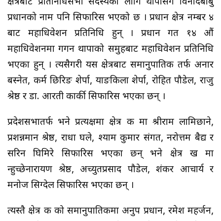
क्षेत्रबाट प्रतिनिधिसभा सदस्यका लागि थापासँगै विनोदबाबु
प्रधानको नाम पनि सिफारिस भएको छ । प्रधान क्षेत्र नम्बर ४
बाट महाधिवेशन प्रतिनिधि हुन् । प्रधान गत १४ औं
महाधिवेशनमा गगन थापाको समुहबाट महाधिवेशन प्रतिनिधि
भएका हुन् । त्यसैगरी यस क्षेत्रबाट समानुपातिक तर्फ अनार
बस्नेत, कर्म छिरिङ शेर्पा, याङकिला शेर्पा, रोहित पौडेल, राजु
श्रेष्ठ र डा. आरती कार्की सिफारिस भएका छन् ।
प्रदेशसभातर्फ भने प्रत्यक्षमा क्षेत्र क मा श्रीराम लामिछाने,
प्रशन्नमान श्रेष्ठ, राधा घले, श्याम कुमार संगत, नरोत्तम बैद्य र
सरिन घिमिरे सिफारिस भएका छन् भने क्षेत्र ख मा
न्हुच्छेनारायण श्रेष्ठ, अच्युतप्रसाद पौडेल, शंकर आचार्य र
मनोज सिग्देल सिफारिस भएका छन् ।
त्यस्तै क्षेत्र क को समानुपातिकमा अनुप प्रधान, रमेश महर्जन,