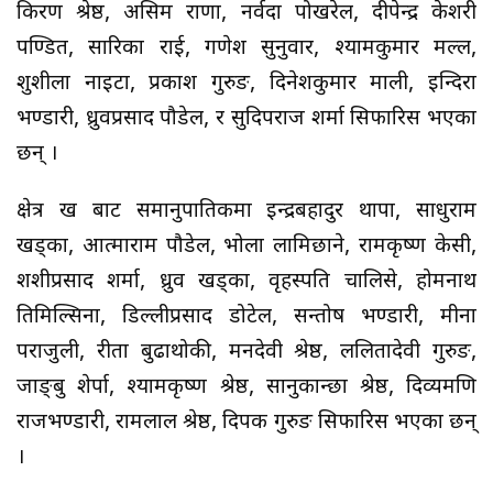
किरण श्रेष्ठ, असिम राणा, नर्वदा पोखरेल, दीपेन्द्र केशरी
पण्डित, सारिका राई, गणेश सुनुवार, श्यामकुमार मल्ल,
शुशीला नाइटा, प्रकाश गुरुङ, दिनेशकुमार माली, इन्दिरा
भण्डारी, ध्रुवप्रसाद पौडेल, र सुदिपराज शर्मा सिफारिस भएका
छन् ।
क्षेत्र ख बाट समानुपातिकमा इन्द्रबहादुर थापा, साधुराम
खड्का, आत्माराम पौडेल, भोला लामिछाने, रामकृष्ण केसी,
शशीप्रसाद शर्मा, ध्रुव खड्का, वृहस्पति चालिसे, होमनाथ
तिमिल्सिना, डिल्लीप्रसाद डोटेल, सन्तोष भण्डारी, मीना
पराजुली, रीता बुढाथोकी, मनदेवी श्रेष्ठ, ललितादेवी गुरुङ,
जाङ्बु शेर्पा, श्यामकृष्ण श्रेष्ठ, सानुकान्छा श्रेष्ठ, दिव्यमणि
राजभण्डारी, रामलाल श्रेष्ठ, दिपक गुरुङ सिफारिस भएका छन्
।