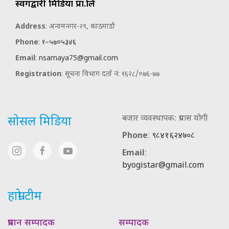
स्वर्गद्वारी मिडिया प्रा.लि
Address
: अनामनगर-२९, काठमाडौ
Phone
:
१–५७०५३४६
Email
:
nsamaya75@gmail.com
Registration
: सूचना विभाग दर्ता नं: १६२८/०७६-७७
बजार व्यवस्थापक: प्रयास योगी
सोसल मिडिया
Phone
:
९८४१६२४७०८
Email
:
byogistar@gmail.com
हाम्रो टीम
प्रधान सम्पादक
सम्पादक