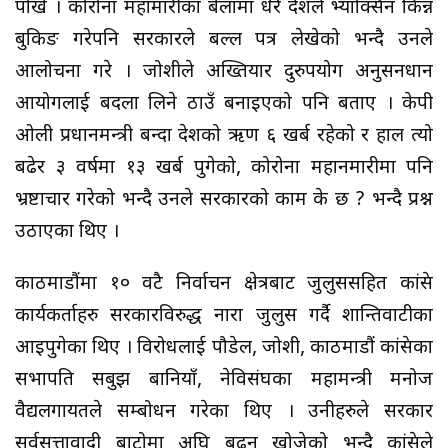
पोखे । कोरोना महामारीका बेलामा धेरै देशले भ्याक्सिन किन्न
बुकिङ गरेपनि सरकारले बल्ल पत्र लेखेको भन्दै उनले
आलोचना गरे । जोशीले अख्तियार दुरुपयोग अनुसनधान
आयोगलाई बदला लिने ठाउँ बनाइएको पनि बताए । केपी
ओली प्रधानमन्त्री बन्दा देशको ऋण ६ खर्ब रहेको र हाल त्यो
बढेर ३ वर्षमा १३ खर्ब पुगेको, कोरोना महानमारीमा पनि
भ्रष्टाचार गरेको भन्दै उनले सरकारको काम के छ ? भन्दै प्रश्न
उठाएका थिए ।
काठमाडौंमा १० वटै निर्वाचन क्षेत्रबाट जुलुससहित कांग्रेस
कार्यकर्ताहरु सरकारविरुद्ध नारा जुलुस गर्दै शान्तिवाटीका
आइपुगेका थिए । विरोधलाई पौडेल, जोशी, काठमाडौं कांग्रेसका
सभापति सबुझ बानियाँ, नेविसंघका महामन्त्री मनोज
वैद्यलगायतले सम्बोधन गरेका थिए । उनीहरुले सरकार
सर्वसत्तावादी बाटोमा अघि बढ्न खोजेको भन्दै कांग्रेसले