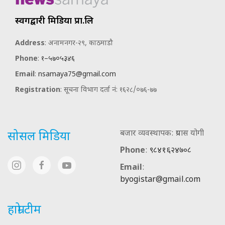
स्वर्गद्वारी मिडिया प्रा.लि
Address
: अनामनगर-२९, काठमाडौ
Phone
:
१–५७०५३४६
Email
:
nsamaya75@gmail.com
Registration
: सूचना विभाग दर्ता नं: १६२८/०७६-७७
बजार व्यवस्थापक: प्रयास योगी
सोसल मिडिया
Phone
:
९८४१६२४७०८
Email
:
byogistar@gmail.com
हाम्रो टीम