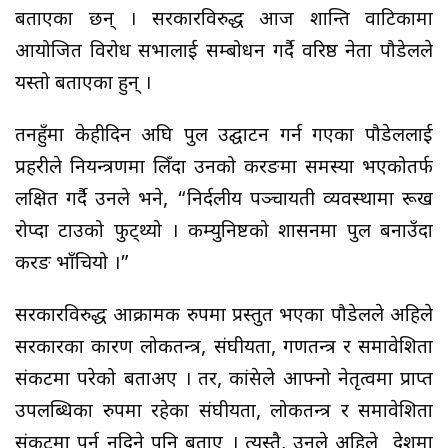
बताएका छन् । सरकारविरुद्ध आज शान्ति वाटिकामा
आयोजित विरोध सभालाई सम्बोधन गर्दै वरिष्ठ नेता पौडेलले
यस्तो बताएका हुन् ।
तनहुँमा केहीदिन अघि पुल उद्घाटन गर्न गएका पौडेललाई
प्रहरीले नियन्त्रणमा लिँदा उनको करङमा समस्या भएकोतर्फ
लक्षित गर्दै उनले भने, “निर्दलीय पञ्चायती व्यवस्थामा रूख
रोप्दा टाउको फुट्थ्यो । कम्युनिष्टको शासनमा पुल बनाउँदा
करङ भाँचियो ।”
सरकारविरुद्ध आक्रामक रुपमा प्रस्तुत भएका पौडेलले अहिले
सरकारका कारण लोकतन्त्र, संघीयता, गणतन्त्र र समावेशिता
संकटमा परेको बताअए । तर, कांग्रेसले आफ्नो नेतृत्वमा प्राप्त
उपलब्धिका रुपमा रहेका संघीयता, लोकतन्त्र र समावेशिता
संकटमा पर्न नदिने पनि बताए । त्यस्तै, उनले अहिले देशमा