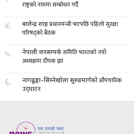
राष्ट्रको नाममा सम्बोधन गर्दै
प्रधानमन्त्री भएपछि पहिलो सुरक्षा
४.
बालेन्द्र शाह
परिषद्को बैठक
समिति भारतको नयाँ
५.
नेपाली जनसम्पर्क
अध्यक्षमा दीपक झा
औपचारिक
६.
नागढुङ्गा–सिस्नेखोला सुरुङमार्गको
उद्घाटन