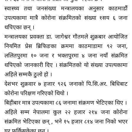
स्वास्थ्य तथा जनसंख्या मन्त्रालयका अनुसार काठमाडौं
उपत्यकामा मात्रै कोरोना संक्रमितको संख्या १सय ६ जना
थपिएका छन् ।
मन्त्रालयका प्रवक्ता डा. जागेश्वर गौतमले शुक्रबार आयोजित
नियमित प्रेस ब्रिफिङका क्रममा काठमाडौँमा ९२ जना,
ललितपुरमा १० जना र भक्तपुरमा ४ जना नयाँ संक्रमित
थपिएको जानकारी दिए । संक्रमितको यो संख्या उपत्यकामा
अहिले सम्मकै ठुलो हो ।
देशभर शुक्रवार ७ हजार ९२६ जनाको पि.सि.अर. बिधिबाट
कोरोना परिक्षण गरिएको थियो ।
बिहीबार मात्र उपत्यकामा ८६ जनामा संक्रमण भेटिएका थिए ।
अहिले सम्म नेपालमा कुल २२ हजार २१४ जना कोरोना
संक्रमित भेटिएका छन् , भने १५ हजार ८१४ जना निको भएर
घर फर्किसकेका छन् ।