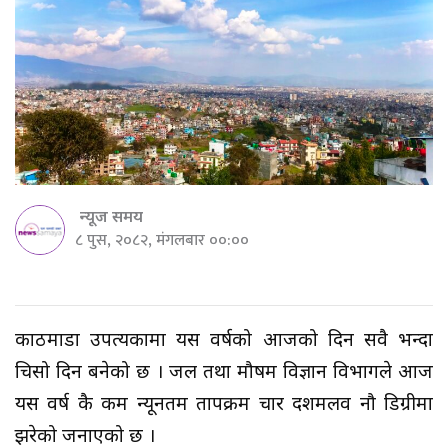
न्यूज समय
८ पुस, २०८२, मंगलबार ००:००
काठमाडौं उपत्यकामा यस वर्षको आजको दिन सवै भन्दा
चिसो दिन बनेको छ । जल तथा मौषम विज्ञान विभागले आज
यस वर्ष कै कम न्यूनतम तापक्रम चार दशमलव नौ डिग्रीमा
झरेको जनाएको छ ।