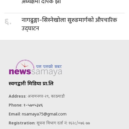
अध्यक्षमा दीपक झा
औपचारिक
६.
नागढुङ्गा–सिस्नेखोला सुरुङमार्गको
उद्घाटन
स्वर्गद्वारी मिडिया प्रा.लि
Address
: अनामनगर-२९, काठमाडौ
Phone
:
१–५७०५३४६
Email
:
nsamaya75@gmail.com
Registration
: सूचना विभाग दर्ता नं: १६२८/०७६-७७