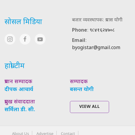
बजार व्यवस्थापक: प्रयास योगी
सोसल मिडिया
Phone
:
९८४१६२४७०८
Email
:
byogistar@gmail.com
हाम्रो टीम
प्रधान सम्पादक
सम्पादक
दीपक आचार्य
बसन्त योगी
प्रमुख संवाददाता
VIEW ALL
सर्मिला डी. सी.
About Us
Advertise
Contact