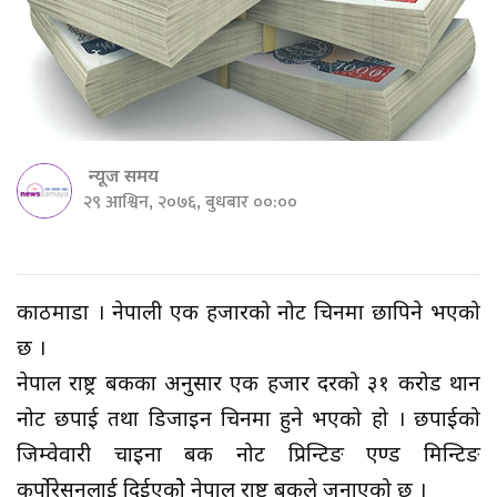
न्यूज समय
२९ आश्विन, २०७६, बुधबार ००:००
काठमाडौं । नेपाली एक हजारको नोट चिनमा छापिने भएको
छ ।
नेपाल राष्ट्र बैंकका अनुसार एक हजार दरको ३१ करोड थान
नोट छपाई तथा डिजाइन चिनमा हुने भएको हो । छपाईको
जिम्वेवारी चाइना बैंक नोट प्रिन्टिङ एण्ड मिन्टिङ
कर्पोरेसनलाई दिईएकोे नेपाल राष्ट्र बैंकले जनाएको छ ।