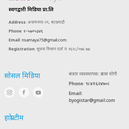
स्वर्गद्वारी मिडिया प्रा.लि
Address
: अनामनगर-२९, काठमाडौ
Phone
:
१–५७०५३४६
Email
:
nsamaya75@gmail.com
Registration
: सूचना विभाग दर्ता नं: १६२८/०७६-७७
बजार व्यवस्थापक: प्रयास योगी
सोसल मिडिया
Phone
:
९८४१६२४७०८
Email
:
byogistar@gmail.com
हाम्रो टीम