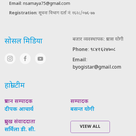
Email
:
nsamaya75@gmail.com
Registration
: सूचना विभाग दर्ता नं: १६२८/०७६-७७
बजार व्यवस्थापक: प्रयास योगी
सोसल मिडिया
Phone
:
९८४१६२४७०८
Email
:
byogistar@gmail.com
हाम्रो टीम
प्रधान सम्पादक
सम्पादक
दीपक आचार्य
बसन्त योगी
प्रमुख संवाददाता
VIEW ALL
सर्मिला डी. सी.