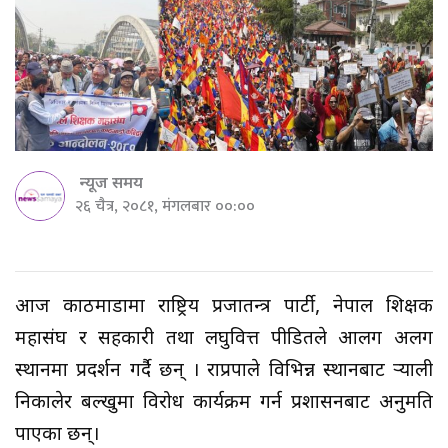
न्यूज समय
२६ चैत्र, २०८१, मंगलबार ००:००
आज काठमाडौँमा राष्ट्रिय प्रजातन्त्र पार्टी, नेपाल शिक्षक
महासंघ र सहकारी तथा लघुवित्त पीडितले आलग अलग
स्थानमा प्रदर्शन गर्दै छन् । राप्रपाले विभिन्न स्थानबाट र्‍याली
निकालेर बल्खुमा विरोध कार्यक्रम गर्न प्रशासनबाट अनुमति
पाएका छन्।