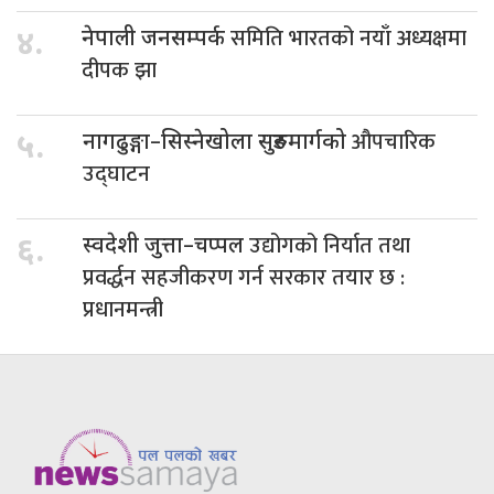
समिति भारतको नयाँ अध्यक्षमा
४.
नेपाली जनसम्पर्क
दीपक झा
औपचारिक
५.
नागढुङ्गा–सिस्नेखोला सुरुङमार्गको
उद्घाटन
उद्योगको निर्यात तथा
६.
स्वदेशी जुत्ता–चप्पल
प्रवर्द्धन सहजीकरण गर्न सरकार तयार छ :
प्रधानमन्त्री