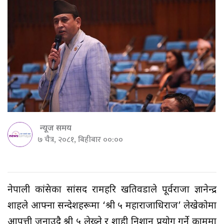
न्यूज समय
७ चैत्र, २०८१, बिहीबार ००:००
नेपाली कांग्रेसका सांसद रामहरि खतिवडाले पूर्वराजा ज्ञानेन्द्र
शाहले आफ्ना सन्देशहरूमा ‘श्री ५ महाराजाधिराज’ लेखेकोमा
आपत्ती जनाउदै श्री ५ लेख्ने र शाही निशान प्रयोग गर्ने काममा