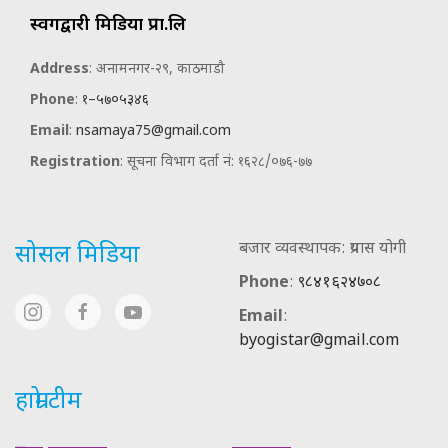
स्वर्गद्वारी मिडिया प्रा.लि
Address
: अनामनगर-२९, काठमाडौ
Phone
:
१–५७०५३४६
Email
:
nsamaya75@gmail.com
Registration
: सूचना विभाग दर्ता नं: १६२८/०७६-७७
बजार व्यवस्थापक: प्रयास योगी
सोसल मिडिया
Phone
:
९८४१६२४७०८
Email
:
byogistar@gmail.com
हाम्रो टीम